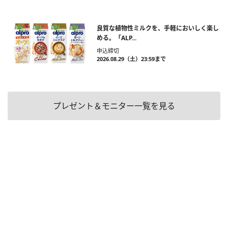
良質な植物性ミルクを、手軽においしく楽し
める。「ALP...
申込締切
2026.08.29（土）23:59まで
プレゼント＆モニター一覧を見る