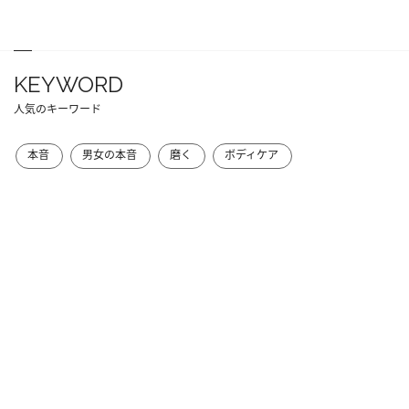
KEYWORD
人気のキーワード
本音
男女の本音
磨く
ボディケア