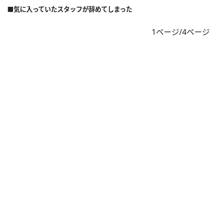
■気に入っていたスタッフが辞めてしまった
1ページ/4ページ