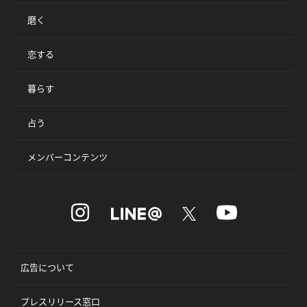
磨く
恋する
暮らす
占う
メンバーコンテンツ
広告について
プレスリリース窓口