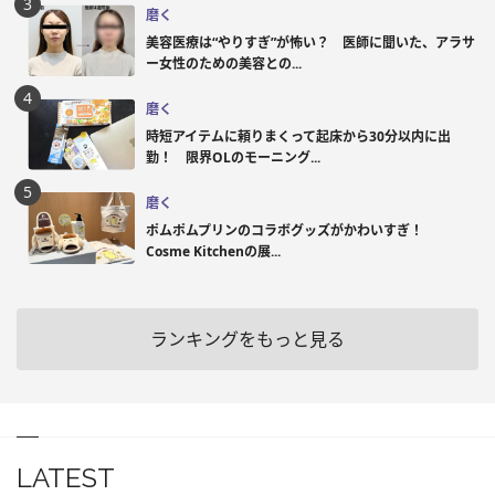
磨く
美容医療は“やりすぎ”が怖い？ 医師に聞いた、アラサ
ー女性のための美容との...
磨く
時短アイテムに頼りまくって起床から30分以内に出
勤！ 限界OLのモーニング...
磨く
ポムポムプリンのコラボグッズがかわいすぎ！
Cosme Kitchenの展...
ランキングをもっと見る
LATEST