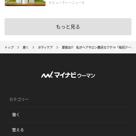
＃ビューティーニュース
もっと見る
トップ
磨く
ボディケア
要脱出!? 私がヘアサロン難民なワケ⇒「毎回クーポ
カテゴリー
働く
整える