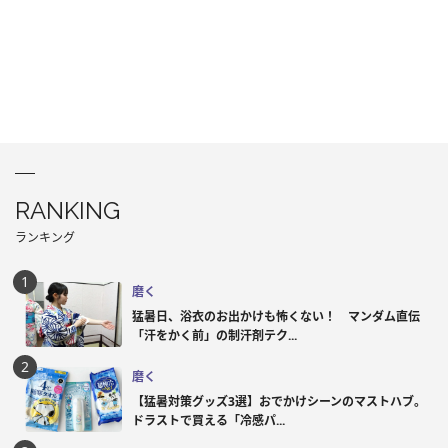
RANKING
ランキング
磨く
猛暑日、浴衣のお出かけも怖くない！ マンダム直伝
「汗をかく前」の制汗剤テク...
磨く
【猛暑対策グッズ3選】おでかけシーンのマストハブ。
ドラストで買える「冷感パ...