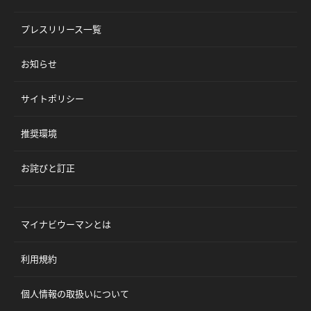
プレスリリース一覧
お知らせ
サイトポリシー
推奨環境
お詫びと訂正
マイナビウーマンとは
利用規約
個人情報の取扱いについて