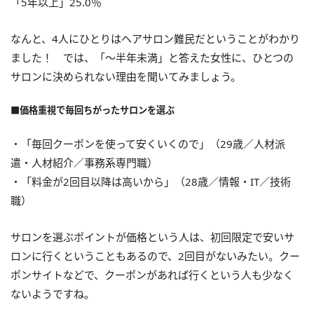
「5年以上」25.0％
なんと、4人にひとりはヘアサロン難民だということがわかり
ました！ では、「～半年未満」と答えた女性に、ひとつの
サロンに決められない理由を聞いてみましょう。
■価格重視で毎回ちがったサロンを選ぶ
・「毎回クーポンを使って安くいくので」（29歳／人材派
遣・人材紹介／事務系専門職）
・「料金が2回目以降は高いから」（28歳／情報・IT／技術
職）
サロンを選ぶポイントが価格という人は、初回限定で安いサ
ロンに行くということもあるので、2回目がないみたい。クー
ポンサイトなどで、クーポンがあれば行くという人も少なく
ないようですね。