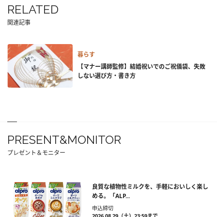
RELATED
関連記事
暮らす
【マナー講師監修】結婚祝いでのご祝儀袋、失敗
しない選び方・書き方
PRESENT&MONITOR
プレゼント＆モニター
良質な植物性ミルクを、手軽においしく楽し
める。「ALP...
申込締切
2026.08.29（土）23:59まで