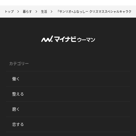
トップ
暮らす
生活
「サンリオ×ふなっしー クリスマススペシャルキャラクタ
カテゴリー
働く
整える
磨く
恋する