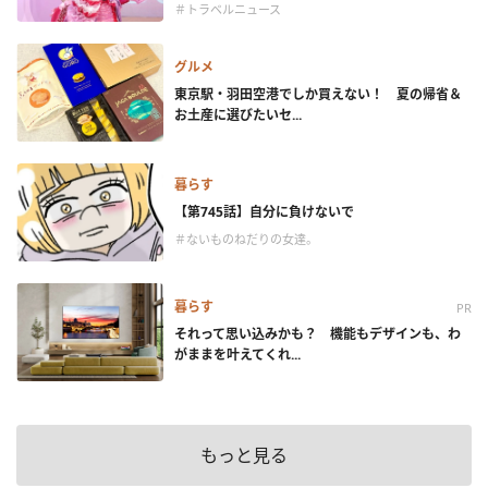
＃トラベルニュース
グルメ
東京駅・羽田空港でしか買えない！ 夏の帰省＆
お土産に選びたいセ...
暮らす
【第745話】自分に負けないで
＃ないものねだりの女達。
暮らす
PR
それって思い込みかも？ 機能もデザインも、わ
がままを叶えてくれ...
もっと見る