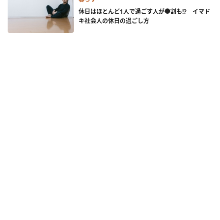
休日はほとんど1人で過ごす人が●割も!? イマド
キ社会人の休日の過ごし方