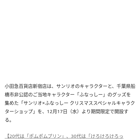
小田急百貨店新宿店は、サンリオのキャラクターと、千葉県船
橋市非公認のご当地キャラクター「ふなっしー」のグッズを
集めた「サンリオ×ふなっしー クリスマススペシャルキャラク
ターショップ」を、12月17日（水）より期間限定で開設す
る。
【20代は「ポムポムプリン」、30代は「けろけろけろっ