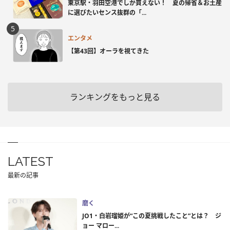
東京駅・羽田空港でしか買えない！ 夏の帰省＆お土産
に選びたいセンス抜群の「...
エンタメ
【第43回】オーラを視てきた
ランキングをもっと見る
LATEST
最新の記事
磨く
JO1・白岩瑠姫が“この夏挑戦したこと”とは？ ジ
ョー マロー...