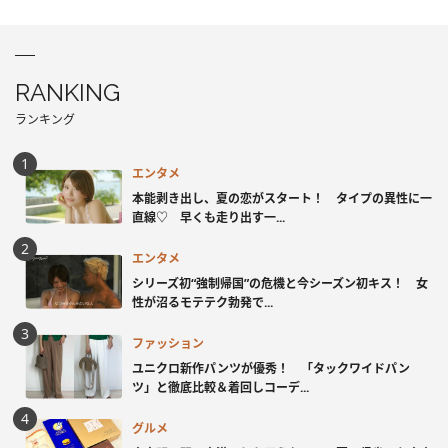
RANKING
ランキング
エンタメ
本能剥き出し、夏の恋がスタート！ タイプの異性に一
直線♡ 早くも走り出す一...
エンタメ
シリーズ初“強制帰国”の危機と今シーズン初キス！ 女
性が沼るモテテク勃発で...
ファッション
ユニクロ新作パンツが優秀！ 「タックワイドパン
ツ」と徹底比較＆着回しコーデ...
グルメ