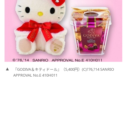
『GODIVA＆キティドール』（5,400円）(C)?76,?14 SANRIO
APPROVAL No.E 410H011