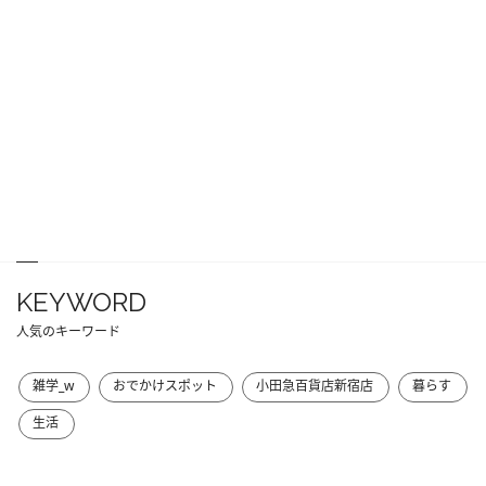
KEYWORD
人気のキーワード
雑学_w
おでかけスポット
小田急百貨店新宿店
暮らす
生活