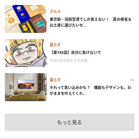
グルメ
東京駅・羽田空港でしか買えない！ 夏の帰省＆
お土産に選びたいセ...
暮らす
【第745話】自分に負けないで
＃ないものねだりの女達。
暮らす
PR
それって思い込みかも？ 機能もデザインも、わ
がままを叶えてくれ...
もっと見る