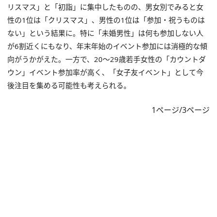
リスマス」と「初詣」に集中したものの、男女別でみると女
性の1位は「クリスマス」、男性の1位は「参加・祝うものは
ない」という結果に。特に「未婚男性」は何も参加しない人
が6割近くにもなり、年末年始のイベント参加には消極的な傾
向がうかがえた。一方で、20〜29歳若手女性の「カウントダ
ウン」イベント参加率が高く、「女子友イベント」として今
後注目を集める可能性も考えられる。
1ページ/3ページ