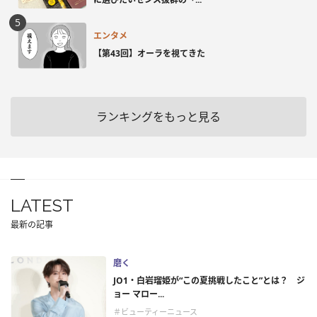
エンタメ
【第43回】オーラを視てきた
ランキングをもっと見る
LATEST
最新の記事
磨く
JO1・白岩瑠姫が“この夏挑戦したこと”とは？ ジ
ョー マロー...
＃ビューティーニュース