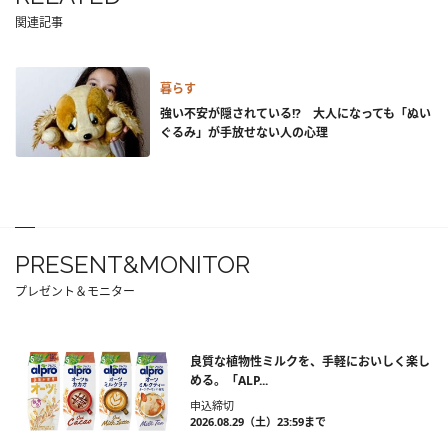
関連記事
暮らす
強い不安が隠されている!? 大人になっても「ぬい
ぐるみ」が手放せない人の心理
PRESENT&MONITOR
プレゼント＆モニター
良質な植物性ミルクを、手軽においしく楽し
める。「ALP...
申込締切
2026.08.29（土）23:59まで