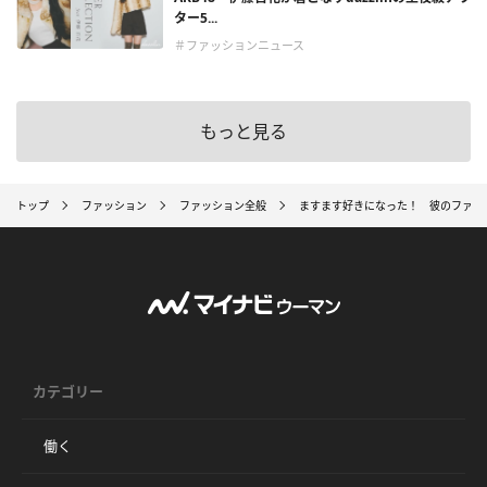
ター5...
＃ファッションニュース
もっと見る
トップ
ファッション
ファッション全般
ますます好きになった！ 彼のファッ
カテゴリー
働く