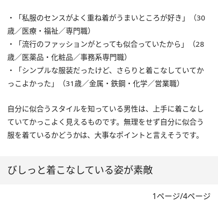
・「私服のセンスがよく重ね着がうまいところが好き」（30
歳／医療・福祉／専門職）
・「流行のファッションがとっても似合っていたから」（28
歳／医薬品・化粧品／事務系専門職）
・「シンプルな服装だったけど、さらりと着こなしていてか
っこよかった」（31歳／金属・鉄鋼・化学／営業職）
自分に似合うスタイルを知っている男性は、上手に着こなし
ていてかっこよく見えるものです。無理をせず自分に似合う
服を着ているかどうかは、大事なポイントと言えそうです。
びしっと着こなしている姿が素敵
1ページ/4ページ