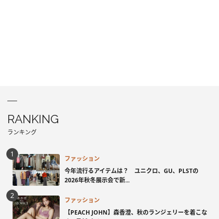
RANKING
ランキング
ファッション
今年流行るアイテムは？ ユニクロ、GU、PLSTの
2026年秋冬展示会で新...
ファッション
【PEACH JOHN】森香澄、秋のランジェリーを着こな