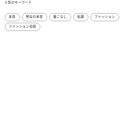
人気のキーワード
本音
男女の本音
着こなし
私服
ファッション
ファッション全般