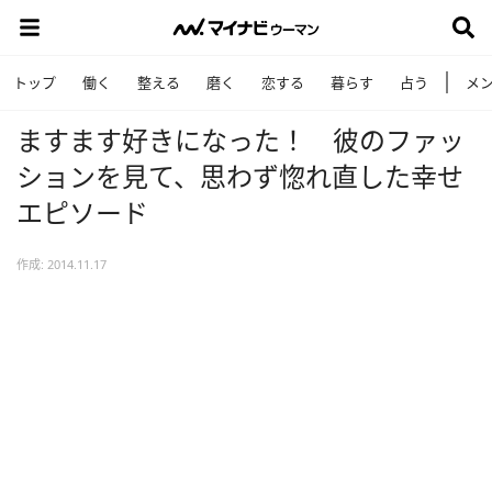
トップ
働く
整える
磨く
恋する
暮らす
占う
メ
ますます好きになった！ 彼のファッ
ションを見て、思わず惚れ直した幸せ
エピソード
作成: 2014.11.17