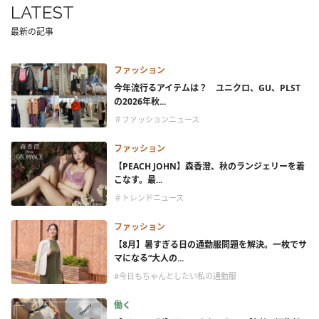
LATEST
最新の記事
ファッション
今年流行るアイテムは？ ユニクロ、GU、PLST
の2026年秋...
＃ファッションニュース
ファッション
【PEACH JOHN】森香澄、秋のランジェリーを着
こなす。最...
＃トレンドニュース
ファッション
【8月】暑すぎる日の通勤服問題を解決。一枚でサ
マになる“大人の...
#今日もちゃんとしたい私の通勤服
働く