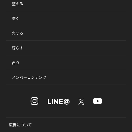
整える
磨く
恋する
暮らす
占う
メンバーコンテンツ
広告について