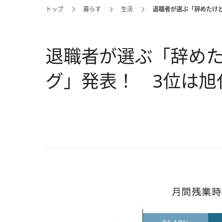
トップ
暮らす
生活
退職者が選ぶ「辞めたけど
退職者が選ぶ「辞め
グ」発表！ 3位は旭