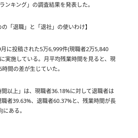
社ランキング」の調査結果を発表した。
めの「退職」と「退社」の使いわけ】
月に投稿された5万6,999件(現職者2万5,840
対象に実施している。月平均残業時間を見ると、現
と6時間の差が生じていた。
間以上」は、現職者36.18%に対して退職者は
現職者39.63%、退職者60.37%と、残業時間が長
向にある。