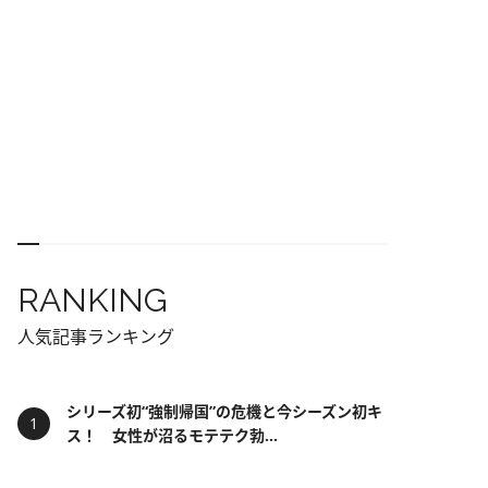
RANKING
人気記事ランキング
シリーズ初“強制帰国”の危機と今シーズン初キ
ス！ 女性が沼るモテテク勃...