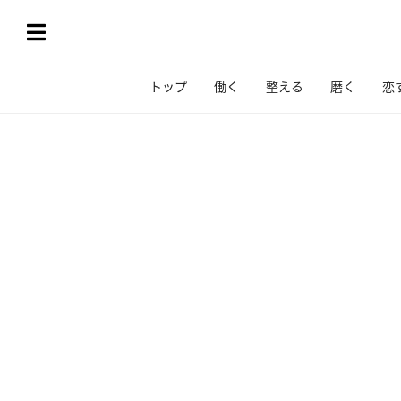
トップ
働く
整える
磨く
恋