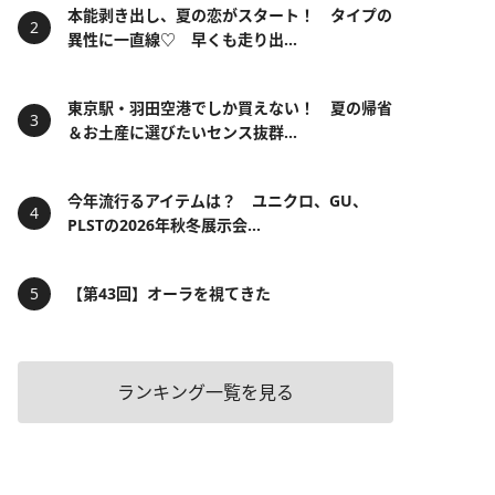
本能剥き出し、夏の恋がスタート！ タイプの
異性に一直線♡ 早くも走り出...
東京駅・羽田空港でしか買えない！ 夏の帰省
＆お土産に選びたいセンス抜群...
今年流行るアイテムは？ ユニクロ、GU、
PLSTの2026年秋冬展示会...
【第43回】オーラを視てきた
ランキング一覧を見る