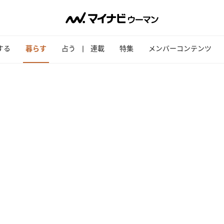
する
暮らす
占う
連載
特集
メンバーコンテンツ