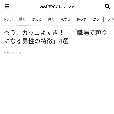
働く
トップ
整える
磨く
恋する
暮らす
占う
メ
もう、カッコよすぎ！ 「職場で頼り
になる男性の特徴」4選
更新: 2017.08.01