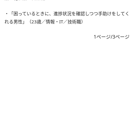
・「困っているときに、進捗状況を確認しつつ手助けをしてく
れる男性」（23歳／情報・IT／技術職）
1ページ/3ページ