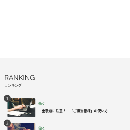
RANKING
ランキング
働く
二重敬語に注意！ 「ご担当者様」の使い方
働く