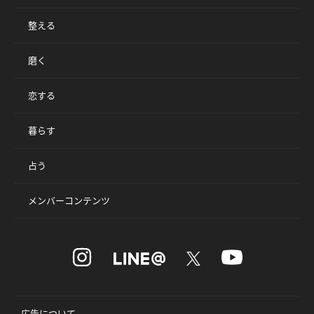
整える
磨く
恋する
暮らす
占う
メンバーコンテンツ
広告について