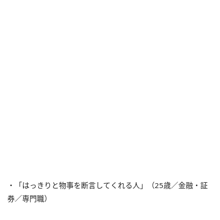
・「はっきりと物事を断言してくれる人」（25歳／金融・証
券／専門職）