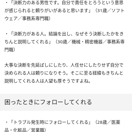
・「決断力のある男性です。自分で責任をとろうという意思
が感じられると頼りがいがあると思います」（31歳／ソフト
ウェア／事務系専門職）
・「決断力がある人。結論を出し、なぜそう決断したかをき
ちんと説明してくれる」（30歳／機械・精密機器／事務系専
門職）
大事な決断を先延ばしにしたり、人任せにしたりせず自分で
決められる人は頼りになりそう。そこに至る経緯もきちんと
説明してくれる人は人望も厚そうですよね。
困ったときにフォローしてくれる
・「トラブル発生時にフォローしてくれる」（28歳／医薬
品・化粧品／営業職）