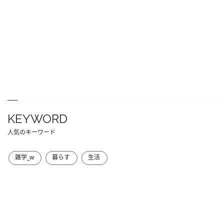
KEYWORD
人気のキーワード
雑学_w
暮らす
生活