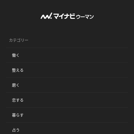
カテゴリー
働く
整える
磨く
恋する
暮らす
占う