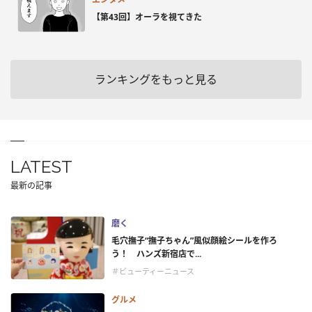
【第43回】オーラを視てきた
ランキングをもっと見る
LATEST
最新の記事
磨く
毛穴撫子“撫子ちゃん”風似顔絵シールを作ろ
う！ ハンズ新宿店で...
＃ビューティーニュース
グルメ