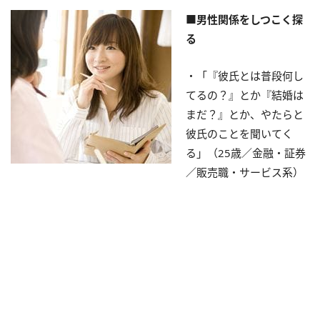
■男性関係をしつこく探
る
・「『彼氏とは普段何し
てるの？』とか『結婚は
まだ？』とか、やたらと
彼氏のことを聞いてく
る」（25歳／金融・証券
／販売職・サービス系）