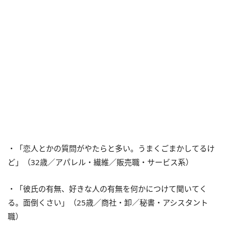
・「恋人とかの質問がやたらと多い。うまくごまかしてるけ
ど」（32歳／アパレル・繊維／販売職・サービス系）
・「彼氏の有無、好きな人の有無を何かにつけて聞いてく
る。面倒くさい」（25歳／商社・卸／秘書・アシスタント
職）