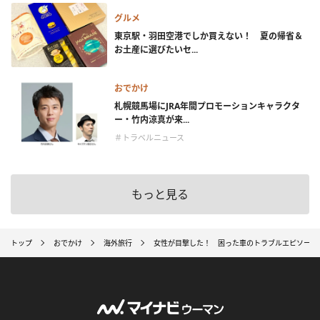
グルメ
東京駅・羽田空港でしか買えない！ 夏の帰省＆
お土産に選びたいセ...
おでかけ
札幌競馬場にJRA年間プロモーションキャラクタ
ー・竹内涼真が来...
＃トラベルニュース
もっと見る
トップ
おでかけ
海外旅行
女性が目撃した！ 困った車のトラブルエピソード