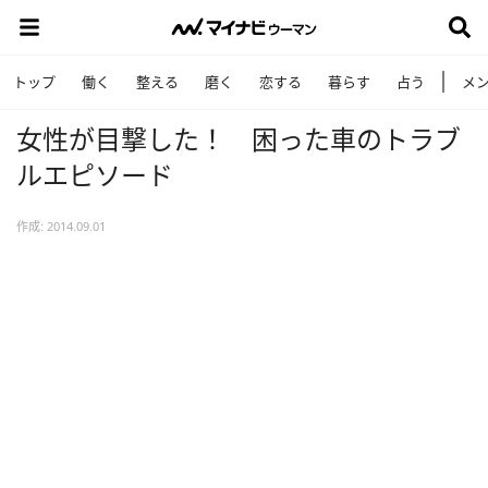
トップ
働く
整える
磨く
恋する
暮らす
占う
メ
女性が目撃した！ 困った車のトラブ
ルエピソード
作成: 2014.09.01