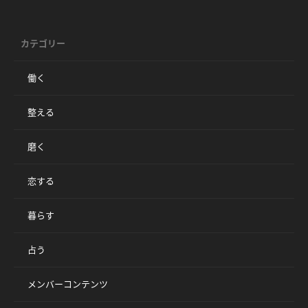
カテゴリー
働く
整える
磨く
恋する
暮らす
占う
メンバーコンテンツ