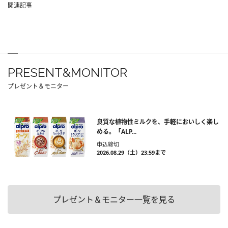
関連記事
PRESENT&MONITOR
プレゼント＆モニター
良質な植物性ミルクを、手軽においしく楽し
める。「ALP...
申込締切
2026.08.29（土）23:59まで
プレゼント＆モニター一覧を見る