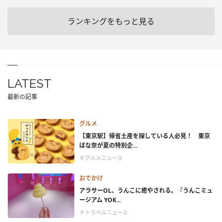
ランキングをもっと見る
LATEST
最新の記事
グルメ
【東京駅】帰省土産を探している人必見！ 東京
ばな奈が夏の特別企...
＃グルメニュース
おでかけ
アラサーOL、うんこに癒やされる。『うんこミュ
ージアム YOK...
＃トラベルニュース