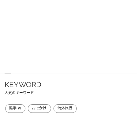
KEYWORD
人気のキーワード
雑学_w
おでかけ
海外旅行