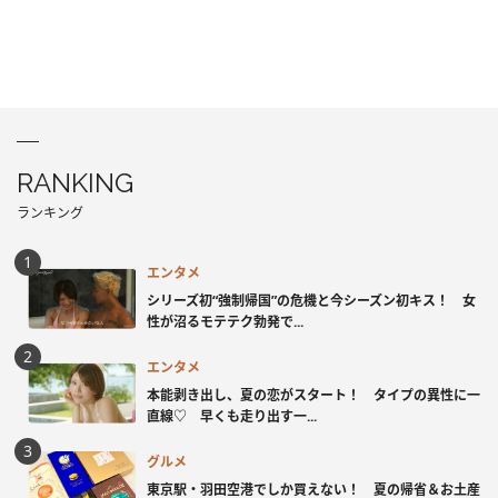
RANKING
ランキング
エンタメ
シリーズ初“強制帰国”の危機と今シーズン初キス！ 女
性が沼るモテテク勃発で...
エンタメ
本能剥き出し、夏の恋がスタート！ タイプの異性に一
直線♡ 早くも走り出す一...
グルメ
東京駅・羽田空港でしか買えない！ 夏の帰省＆お土産