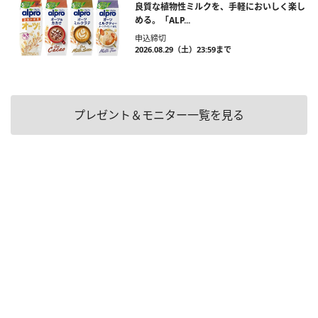
良質な植物性ミルクを、手軽においしく楽し
める。「ALP...
申込締切
2026.08.29（土）23:59まで
プレゼント＆モニター一覧を見る