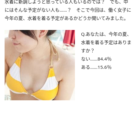
水着に新調しようと思っている人もいるのでは？ でも、中
にはそんな予定がない人も……？ そこで今回は、働く女子に
今年の夏、水着を着る予定があるかどうか聞いてみました。
Q.あなたは、今年の夏、
水着を着る予定はありま
すか？
ない……84.4％
ある……15.6％