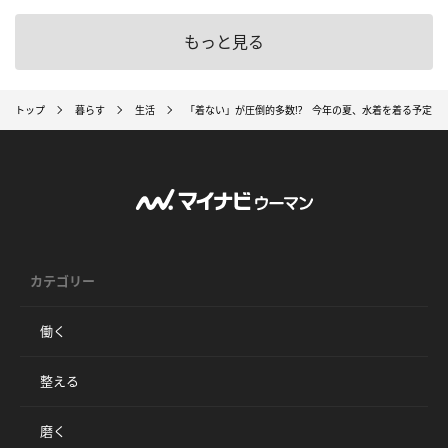
もっと見る
トップ
暮らす
生活
「着ない」が圧倒的多数!? 今年の夏、水着を着る予定は
カテゴリー
働く
整える
磨く