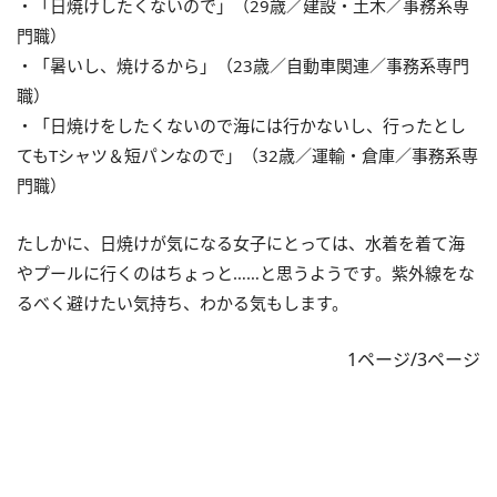
・「日焼けしたくないので」（29歳／建設・土木／事務系専
門職）
・「暑いし、焼けるから」（23歳／自動車関連／事務系専門
職）
・「日焼けをしたくないので海には行かないし、行ったとし
てもTシャツ＆短パンなので」（32歳／運輸・倉庫／事務系専
門職）
たしかに、日焼けが気になる女子にとっては、水着を着て海
やプールに行くのはちょっと……と思うようです。紫外線をな
るべく避けたい気持ち、わかる気もします。
1ページ/3ページ