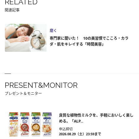
RELATED
関連記事
磨く
専門家に聞いた！ 10の美習慣でこころ・カラ
ダ・肌をキレイする「時間美容」
PRESENT&MONITOR
プレゼント＆モニター
良質な植物性ミルクを、手軽においしく楽し
める。「ALP...
申込締切
2026.08.29（土）23:59まで