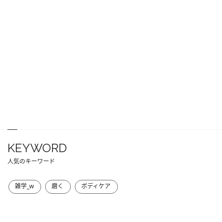
KEYWORD
人気のキーワード
雑学_w
磨く
ボディケア