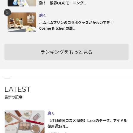
勤！ 限界OLのモーニング...
磨く
ポムポムプリンのコラボグッズがかわいすぎ！
Cosme Kitchenの展...
ランキングをもっと見る
LATEST
最新の記事
磨く
【注目韓国コスメ18選】Lakaのチーク、アイドル
御用達2aN...