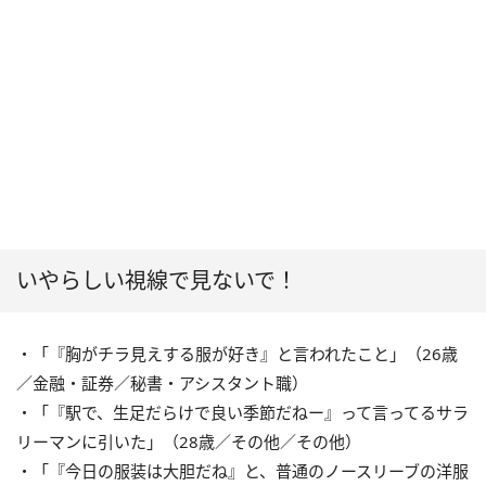
いやらしい視線で見ないで！
・「『胸がチラ見えする服が好き』と言われたこと」（26歳
／金融・証券／秘書・アシスタント職）
・「『駅で、生足だらけで良い季節だねー』って言ってるサラ
リーマンに引いた」（28歳／その他／その他）
・「『今日の服装は大胆だね』と、普通のノースリーブの洋服