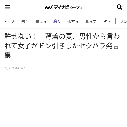
磨く
トップ
働く
整える
恋する
暮らす
占う
メ
許せない！ 薄着の夏、男性から言わ
れて女子がドン引きしたセクハラ発言
集
作成: 2014.07.15