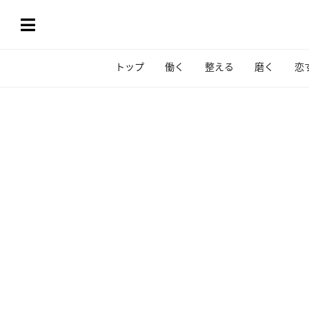
トップ
働く
整える
磨く
恋