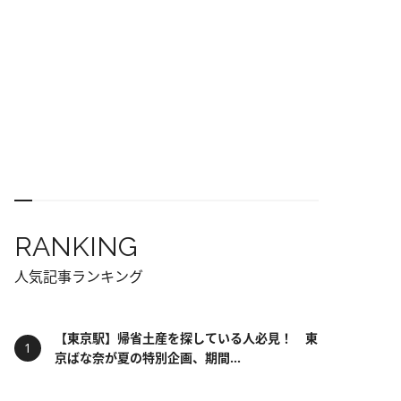
RANKING
人気記事ランキング
【東京駅】帰省土産を探している人必見！ 東
京ばな奈が夏の特別企画、期間...