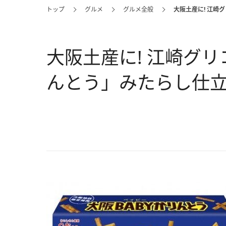
トップ
グルメ
グルメ全般
大阪土産に! 江崎
大阪土産に! 江崎グリコ
んとう」みたらし仕