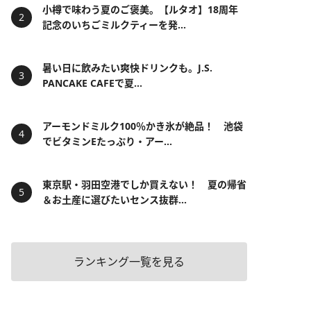
小樽で味わう夏のご褒美。【ルタオ】18周年
記念のいちごミルクティーを発...
暑い日に飲みたい爽快ドリンクも。J.S.
PANCAKE CAFEで夏...
アーモンドミルク100％かき氷が絶品！ 池袋
でビタミンEたっぷり・アー...
東京駅・羽田空港でしか買えない！ 夏の帰省
＆お土産に選びたいセンス抜群...
ランキング一覧を見る