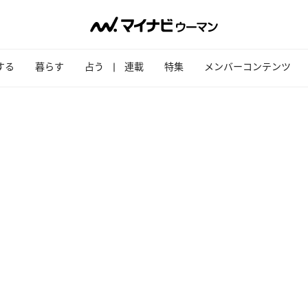
する
暮らす
占う
連載
特集
メンバーコンテンツ