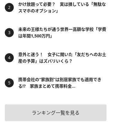
かけ放題って必要？ 実は損している「無駄な
スマホのオプション」
未来の王様たちが通う世界一高額な学校「学費
は年間1,500万円」
意外と迷う！ 女子に聞いた「友だちへのお土
産の予算」はズバリいくら？
携帯会社の“家族割”は別居家族でも適用でき
る!? 家族まとめて携帯料金...
ランキング一覧を見る