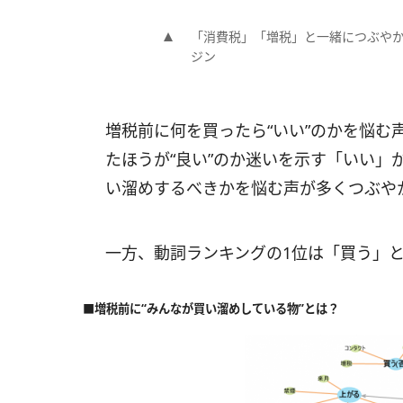
「消費税」「増税」と一緒につぶやかれた
ジン
増税前に何を買ったら“いい”のかを悩む
たほうが“良い”のか迷いを示す「いい」が
い溜めするべきかを悩む声が多くつぶや
一方、動詞ランキングの1位は「買う」
■増税前に“みんなが買い溜めしている物”とは？