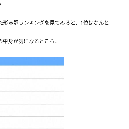
？
た形容詞ランキングを見てみると、1位はなんと
の中身が気になるところ。