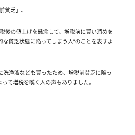
税前貧乏」。
増税後の値上げを懸念して、増税前に買い溜めを
的な貧乏状態に陥ってしまう人”のことを表すよ
に洗浄液なども買ったため、増税前貧乏に陥っ
よって増税を嘆く人の声もありました。