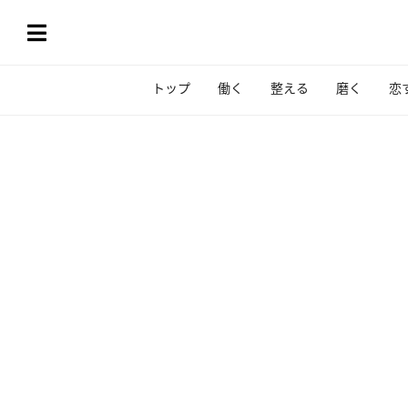
トップ
働く
整える
磨く
恋