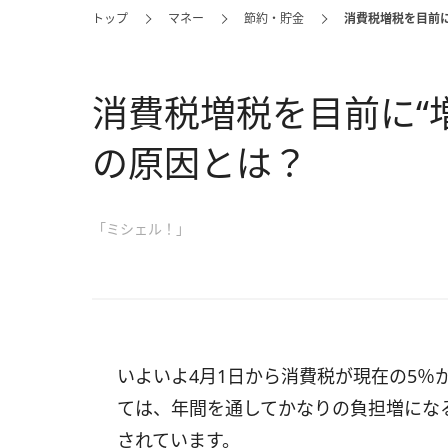
トップ
マネー
節約・貯金
消費税増税を目前に
消費税増税を目前に“増
の原因とは？
「ミシェル！」
いよいよ4月1日から消費税が現在の5％
ては、年間を通してかなりの負担増にな
されています。