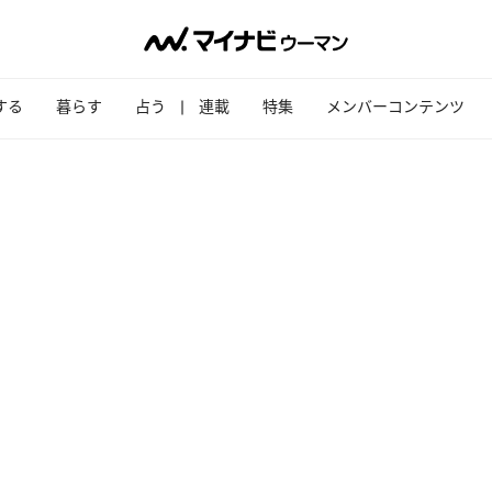
する
暮らす
占う
連載
特集
メンバーコンテンツ