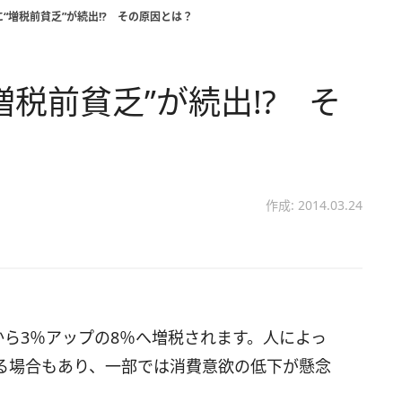
“増税前貧乏”が続出!? その原因とは？
税前貧乏”が続出!? そ
作成: 2014.03.24
から3％アップの8％へ増税されます。人によっ
る場合もあり、一部では消費意欲の低下が懸念