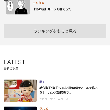
エンタメ
【第43回】オーラを視てきた
ランキングをもっと見る
LATEST
最新の記事
磨く
毛穴撫子“撫子ちゃん”風似顔絵シールを作ろ
う！ ハンズ新宿店で...
＃ビューティーニュース
グルメ