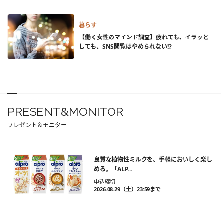
暮らす
【働く女性のマインド調査】疲れても、イラッと
しても、SNS閲覧はやめられない!?
PRESENT&MONITOR
プレゼント＆モニター
良質な植物性ミルクを、手軽においしく楽し
める。「ALP...
申込締切
2026.08.29（土）23:59まで