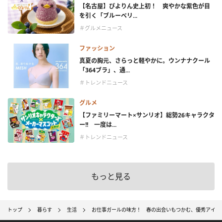
【名古屋】ぴよりん史上初！ 爽やかな紫色が目
を引く「ブルーベリ...
＃グルメニュース
ファッション
真夏の胸元、さらっと軽やかに。ウンナナクール
「364ブラ」、通...
＃トレンドニュース
グルメ
【ファミリーマート×サンリオ】総勢26キャラクタ
ー!! 一度は...
＃トレンドニュース
もっと見る
トップ
暮らす
生活
お仕事ガールの味方！ 春の出会いもつかむ、優秀アイラ