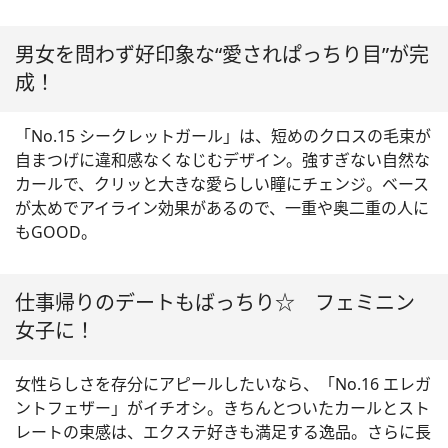
男女を問わず好印象な“愛されぱっちり目”が完
成！
「No.15 シークレットガール」は、短めのクロスの毛束が
自まつげに違和感なくなじむデザイン。強すぎない自然な
カールで、クリッと大きな愛らしい瞳にチェンジ。ベース
が太めでアイライン効果があるので、一重や奥二重の人に
もGOOD。
仕事帰りのデートもばっちり☆ フェミニン
女子に！
女性らしさを存分にアピールしたいなら、「No.16 エレガ
ントフェザー」がイチオシ。きちんとついたカールとスト
レートの束感は、エクステ好きも満足する逸品。さらに長