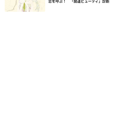
恋を呼ぶ！ 「開運ビューティ」診断