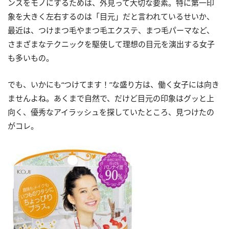
ンスをモノにするためは、外見って大切な要素。特に第一印
象を大きく左右するのは「目元」だと言われているせいか、
最近は、つけまつ毛やまつ毛エクステ、まつ毛パーマなど、
さまざまなテクニックを駆使して理想の目元を演出する女子
も多いもの。
でも、いかにも“つけてます！”な盛り方は、働く女子には向き
ませんよね。あくまで自然で、だけど目元の印象はグッと上
向く、優秀なアイラッシュを探していたところ、見つけたの
がコレ。