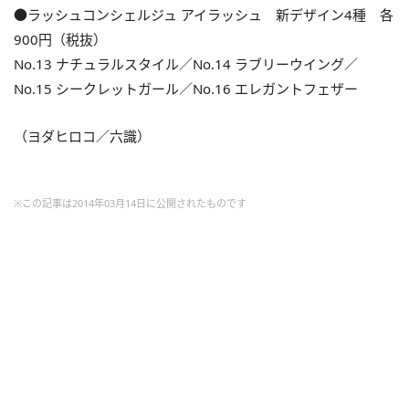
●ラッシュコンシェルジュ アイラッシュ 新デザイン4種 各
900円（税抜）
No.13 ナチュラルスタイル／No.14 ラブリーウイング／
No.15 シークレットガール／No.16 エレガントフェザー
（ヨダヒロコ／六識）
※この記事は2014年03月14日に公開されたものです