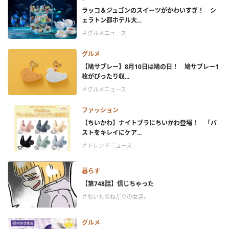
ラッコ＆ジュゴンのスイーツがかわいすぎ！ シ
ェラトン都ホテル大...
＃グルメニュース
グルメ
【鳩サブレー】8月10日は鳩の日！ 鳩サブレー1
枚がぴったり収...
＃グルメニュース
ファッション
【ちいかわ】ナイトブラにちいかわ登場！ 「バ
ストをキレイにケア...
＃トレンドニュース
暮らす
【第748話】信じちゃった
＃ないものねだりの女達。
グルメ