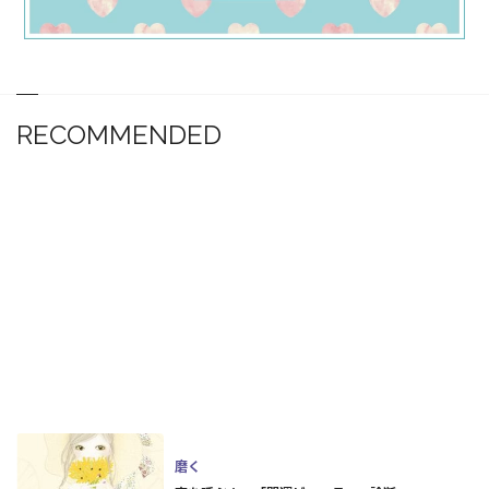
RECOMMENDED
磨く