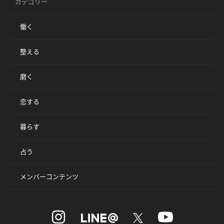
カテゴリー
働く
整える
磨く
恋する
暮らす
占う
メンバーコンテンツ