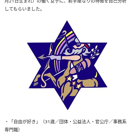
月21日生まれ）の働く女子に、射手座なりの特徴を自己分析
してもらいました。
・「自由が好き」（31歳／団体・公益法人・官公庁／事務系
専門職）