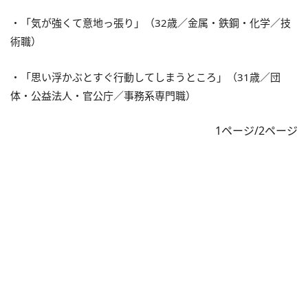
・「気が強くて意地っ張り」（32歳／金属・鉄鋼・化学／技
術職）
・「思い浮かぶとすぐ行動してしまうところ」（31歳／団
体・公益法人・官公庁／事務系専門職）
1ページ/2ページ