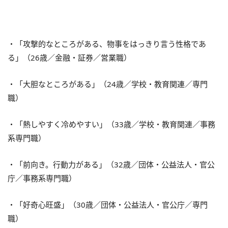
・「攻撃的なところがある、物事をはっきり言う性格であ
る」（26歳／金融・証券／営業職）
・「大胆なところがある」（24歳／学校・教育関連／専門
職）
・「熱しやすく冷めやすい」（33歳／学校・教育関連／事務
系専門職）
・「前向き。行動力がある」（32歳／団体・公益法人・官公
庁／事務系専門職）
・「好奇心旺盛」（30歳／団体・公益法人・官公庁／専門
職）