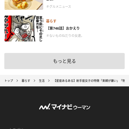
＃グルメニュース
暮らす
【第746話】おかえり
＃ないものねだりの女達。
もっと見る
トップ
暮らす
生活
【星座あるある】射手座女子の特徴「束縛が嫌い」「物事