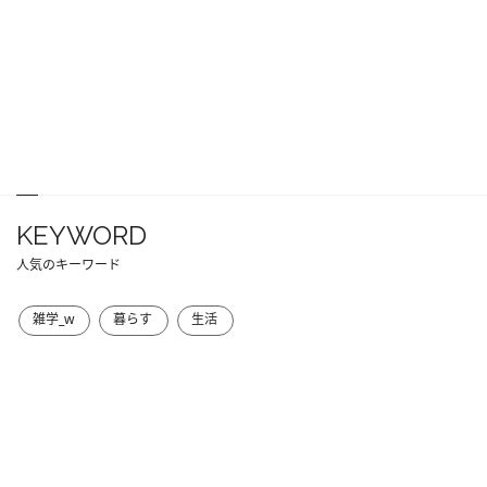
KEYWORD
人気のキーワード
雑学_w
暮らす
生活