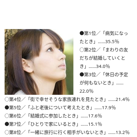
●第1位／「病気になっ
たとき」……35.5％
○第2位／「まわりの友
だちが結婚していくと
き」……34.0％
●第3位／「休日の予定
が何もないとき」……
22.0％
○第4位／「街で幸せそうな家族連れを見たとき」……21.4％
●第5位／「ふと老後について考えたとき」……17.9％
○第6位／「結婚式に参加したとき」……17.6％
●第7位／「ひとりで家にいるとき」……15.1％
○第8位／「一緒に旅行に行く相手がいないとき」……13.2％