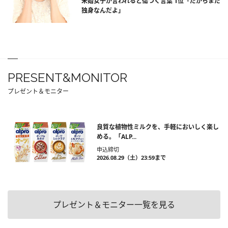
未婚女子が言われると傷つく言葉 1位「だからまだ
独身なんだよ」
PRESENT&MONITOR
プレゼント＆モニター
良質な植物性ミルクを、手軽においしく楽し
める。「ALP...
申込締切
2026.08.29（土）23:59まで
プレゼント＆モニター一覧を見る