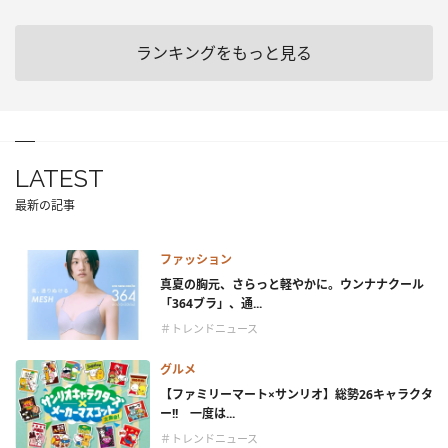
ランキングをもっと見る
LATEST
最新の記事
ファッション
真夏の胸元、さらっと軽やかに。ウンナナクール
「364ブラ」、通...
＃トレンドニュース
グルメ
【ファミリーマート×サンリオ】総勢26キャラクタ
ー!! 一度は...
＃トレンドニュース