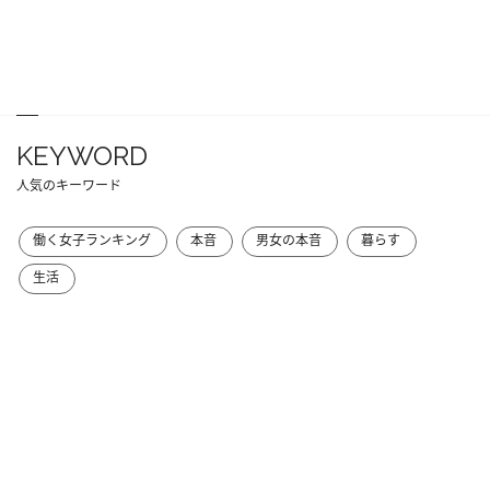
KEYWORD
人気のキーワード
働く女子ランキング
本音
男女の本音
暮らす
生活