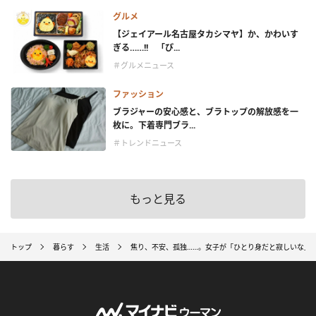
グルメ
【ジェイアール名古屋タカシマヤ】か、かわいす
ぎる……!! 「ぴ...
＃グルメニュース
ファッション
ブラジャーの安心感と、ブラトップの解放感を一
枚に。下着専門ブラ...
＃トレンドニュース
もっと見る
トップ
暮らす
生活
焦り、不安、孤独……。女子が「ひとり身だと寂しいな」と