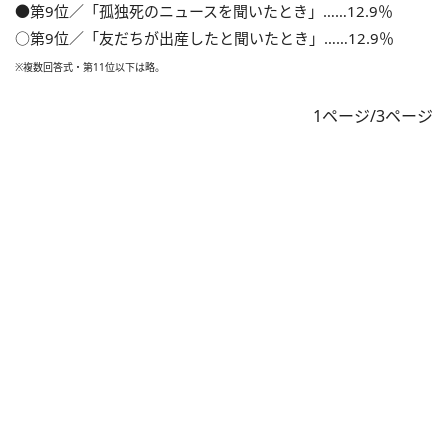
●第9位／「孤独死のニュースを聞いたとき」……12.9％
○第9位／「友だちが出産したと聞いたとき」……12.9％
※複数回答式・第11位以下は略。
1ページ/3ページ