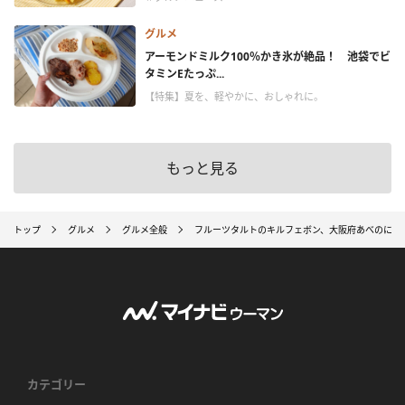
グルメ
アーモンドミルク100％かき氷が絶品！ 池袋でビ
タミンEたっぷ...
【特集】夏を、軽やかに、おしゃれに。
もっと見る
トップ
グルメ
グルメ全般
フルーツタルトのキルフェボン、大阪府あべのに4/25
カテゴリー