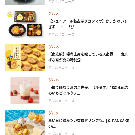
＃グルメニュース
グルメ
【ジェイアール名古屋タカシマヤ】か、かわいす
ぎる……!! 「ぴ...
＃グルメニュース
グルメ
【東京駅】帰省土産を探している人必見！ 東京
ばな奈が夏の特別企...
＃グルメニュース
グルメ
小樽で味わう夏のご褒美。【ルタオ】18周年記念
のいちごミルクテ...
＃グルメニュース
グルメ
暑い日に飲みたい爽快ドリンクも。J.S. PANCAKE
CA...
＃グルメニュース