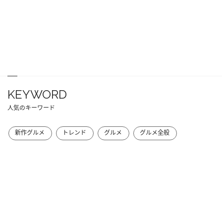
KEYWORD
人気のキーワード
新作グルメ
トレンド
グルメ
グルメ全般