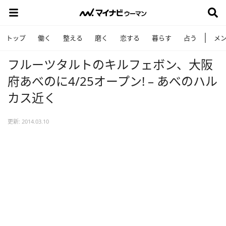
トップ
働く
整える
磨く
恋する
暮らす
占う
メ
フルーツタルトのキルフェボン、大阪
府あべのに4/25オープン! – あべのハル
カス近く
更新: 2014.03.10