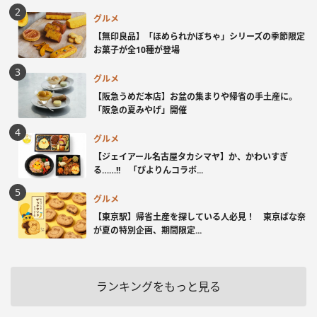
グルメ
【無印良品】「ほめられかぼちゃ」シリーズの季節限定
お菓子が全10種が登場
グルメ
【阪急うめだ本店】お盆の集まりや帰省の手土産に。
「阪急の夏みやげ」開催
グルメ
【ジェイアール名古屋タカシマヤ】か、かわいすぎ
る……!! 「ぴよりんコラボ...
グルメ
【東京駅】帰省土産を探している人必見！ 東京ばな奈
が夏の特別企画、期間限定...
ランキングをもっと見る