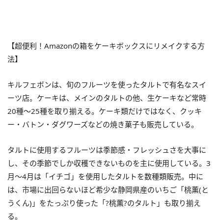
【超便利！Amazonの箱をケーキボックスにリメイクする方
法】
キルフェボンは、旬のフルーツを使ったタルトで有名なスイ
ーツ店。ケーキは、メインのタルトの他、生ケーキなど常時
20種～25種を取り揃える。ケーキ類だけではなく、クッキ
ー・バトン・ダグワーズなどの焼き菓子も販売している。
タルトに使用するフルーツは季節感・フレッシュさを大事に
し、その季節でしか収穫できないものを主に使用している。3
月～4月は「イチゴ」を使用したタルトを数種類販売。中に
は、市場に出回らないほど希少な静岡県産のいちご「桃薫(と
うくん)」をたっぷり使った「?桃薫?のタルト」も取り揃え
る。