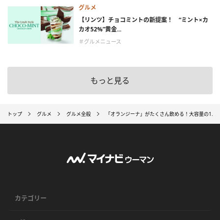
グルメ
【リンツ】チョコミントの新提案！ “ミント×カ
カオ52%”黄金...
＃グルメニュース
もっと見る
トップ
グルメ
グルメ全般
「オランジーナ」がたくさん飲める！大容量の1.2
カテゴリー