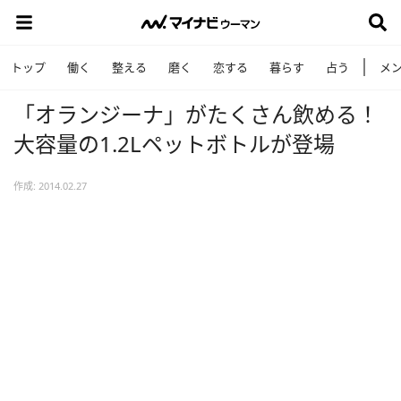
トップ
働く
整える
磨く
恋する
暮らす
占う
メ
「オランジーナ」がたくさん飲める！
大容量の1.2Lペットボトルが登場
作成: 2014.02.27