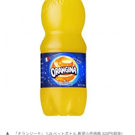
「オランジーナ」 1.2Lペットボトル 希望小売価格 320円(税抜)