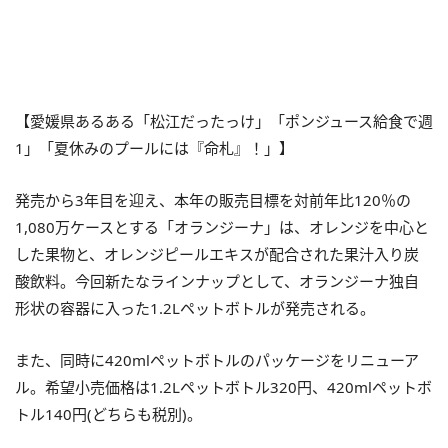
【愛媛県あるある「松江だったっけ」「ポンジュース給食で週
1」「夏休みのプールには『命札』！」】
発売から3年目を迎え、本年の販売目標を対前年比120％の
1,080万ケースとする「オランジーナ」は、オレンジを中心と
した果物と、オレンジピールエキスが配合された果汁入り炭
酸飲料。今回新たなラインナップとして、オランジーナ独自
形状の容器に入った1.2Lペットボトルが発売される。
また、同時に420mlペットボトルのパッケージをリニューア
ル。希望小売価格は1.2Lペットボトル320円、420mlペットボ
トル140円(どちらも税別)。