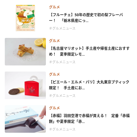
グルメ
【フルーチェ】50年の歴史で初の梨フレーバ
ー！ 「栃木県産にっ...
＃グルメニュース
グルメ
【名古屋マリオット】手土産や帰省土産におすす
め！ 夏季限定レモ...
＃グルメニュース
グルメ
【ピエール・エルメ・パリ】大丸東京ブティック
限定！ 手土産にお...
＃グルメニュース
グルメ
【赤福】羽田空港で赤福が買える！ 定番「赤福
餅」や夏季限定「赤...
＃グルメニュース