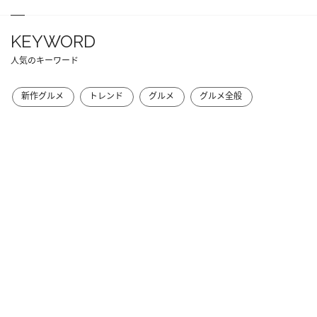
KEYWORD
人気のキーワード
新作グルメ
トレンド
グルメ
グルメ全般