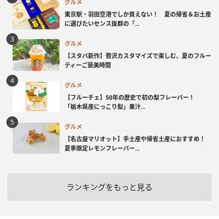
グルメ
東京駅・羽田空港でしか買えない！ 夏の帰省＆お土産
に選びたいセンス抜群の「...
グルメ
【スタバ新作】贅沢カスタマイズで楽しむ、夏のフルー
ティーご褒美時間
グルメ
【フルーチェ】50年の歴史で初の梨フレーバー！
「栃木県産にっこり梨」果汁...
グルメ
【名古屋マリオット】手土産や帰省土産におすすめ！
夏季限定レモンフレーバー...
ランキングをもっと見る