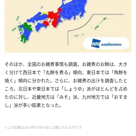
そのほか、全国のお雑煮事情も調査。お雑煮のお餅は、大き
く分けて西日本で「丸餅を煮る」傾向、東日本では「角餅を
焼く」傾向に分かれた。さらに、お雑煮の出汁を調査したと
ころ、北日本や東日本では「しょうゆ」派がほとんどを占め
たのに対し、近畿地方は「みそ」派、九州地方では「おすま
し」派が多い結果となった。
※この記事は2014年01月14日に公開されたものです