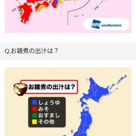
Q.お雑煮の出汁は？