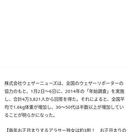
株式会社ウェザーニューズは、全国のウェザーリポーターの
協力のもと、1月2日～6日に、2014年の「年始調査」を実施
し、合計4万3,821人から回答を得た。それによると、全国平
均で1.6kg体重が増加し、30～50代は半数以上が増加してい
ることが明らかになった。
【毎年お正月太りするアラサー独女は約3割！ お正月太りの