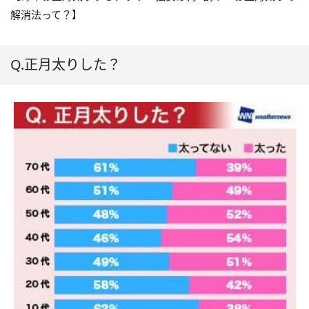
解消法って？】
Q.正月太りした？