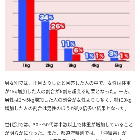
男女別では、正月太りしたと回答した人の中で、女性は体重
が1kg増加した人の割合が6割を超える結果となった。一方、
男性は2～5kg増加した人の割合が女性よりも多く、特に3kg
増加した人の割合は男性のほうが約2倍多い結果となった。
世代別では、30～50代は半数以上で体重が増加していること
が明らかになった。また、都道府県別では、「沖縄県」が