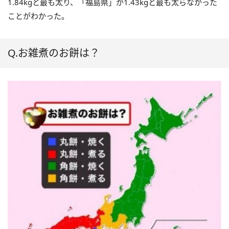
1.84kgと最も太り、「福島県」が1.43kgと最も太らなかった
ことがわかった。
Q.お雑煮のお餅は？