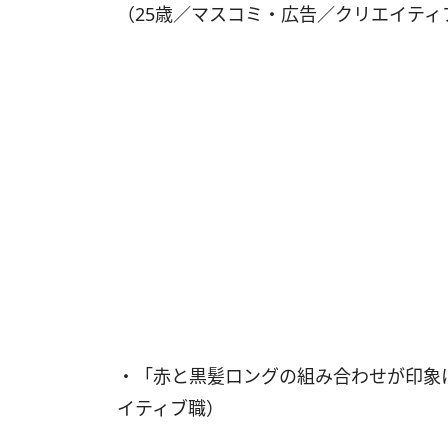
（25歳／マスコミ・広告／クリエイティ
・「赤と黒髪ロングの組み合わせが印象
イティブ職）