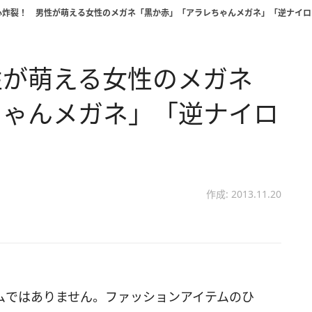
心炸裂！ 男性が萌える女性のメガネ「黒か赤」「アラレちゃんメガネ」「逆ナイロ
性が萌える女性のメガネ
ちゃんメガネ」「逆ナイロ
作成: 2013.11.20
ムではありません。ファッションアイテムのひ