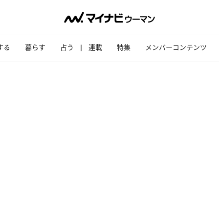
する
暮らす
占う
連載
特集
メンバーコンテンツ