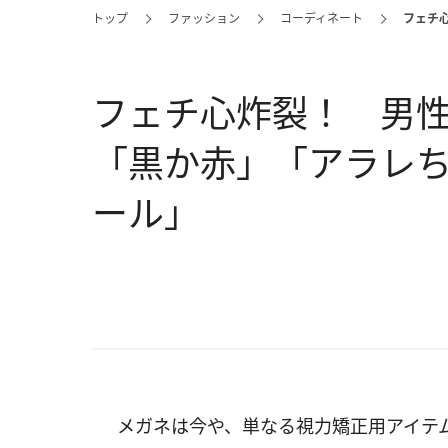
トップ
ファッション
コーディネート
フェチ
フェチ心炸裂！ 男
「黒か赤」「アラレ
ール」
メガネは今や、単なる視力矯正用アイテ