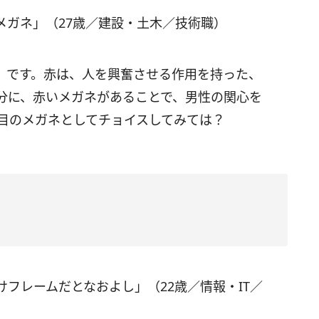
メガネ」（27歳／建設・土木／技術職）
」です。赤は、人を興奮させる作用を持った、
分に、赤いメガネがあることで、男性の関心を
本目のメガネとしてチョイスしてみては？
フレームだとなおよし」（22歳／情報・IT／