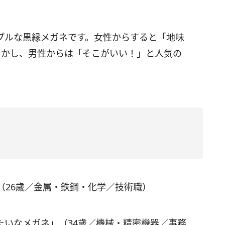
プルな黒縁メガネです。女性からすると「地味
しかし、男性からは「そこがいい！」と人気の
（26歳／金属・鉄鋼・化学／技術職）
たいなメガネ」（34歳／機械・精密機器／事務