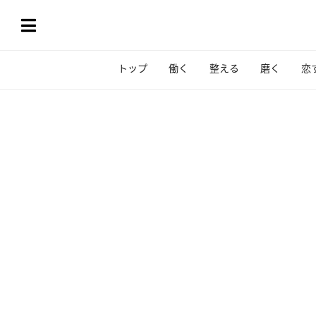
トップ
働く
整える
磨く
恋