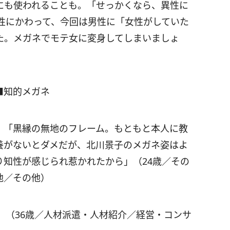
にも使われることも。「せっかくなら、異性に
性にかわって、今回は男性に「女性がしていた
た。メガネでモテ女に変身してしまいましょ
■知的メガネ
・「黒縁の無地のフレーム。もともと本人に教
養がないとダメだが、北川景子のメガネ姿はよ
り知性が感じられ惹かれたから」（24歳／その
他／その他）
」（36歳／人材派遣・人材紹介／経営・コンサ