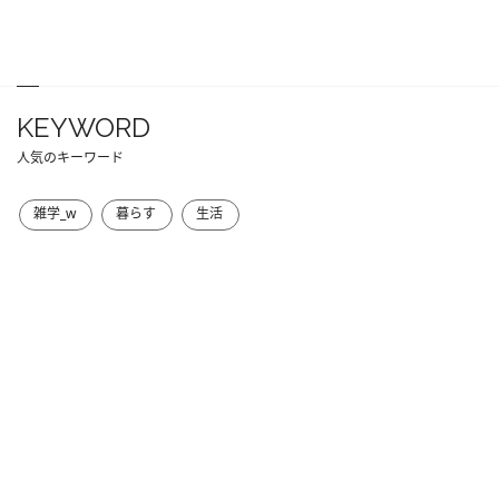
KEYWORD
人気のキーワード
雑学_w
暮らす
生活