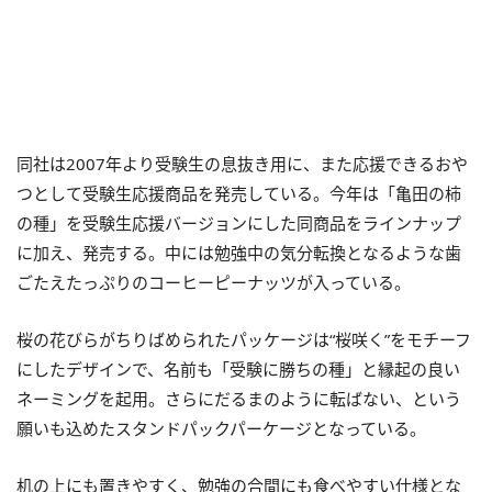
同社は2007年より受験生の息抜き用に、また応援できるおや
つとして受験生応援商品を発売している。今年は「亀田の柿
の種」を受験生応援バージョンにした同商品をラインナップ
に加え、発売する。中には勉強中の気分転換となるような歯
ごたえたっぷりのコーヒーピーナッツが入っている。
桜の花びらがちりばめられたパッケージは“桜咲く”をモチーフ
にしたデザインで、名前も「受験に勝ちの種」と縁起の良い
ネーミングを起用。さらにだるまのように転ばない、という
願いも込めたスタンドパックパーケージとなっている。
机の上にも置きやすく、勉強の合間にも食べやすい仕様とな