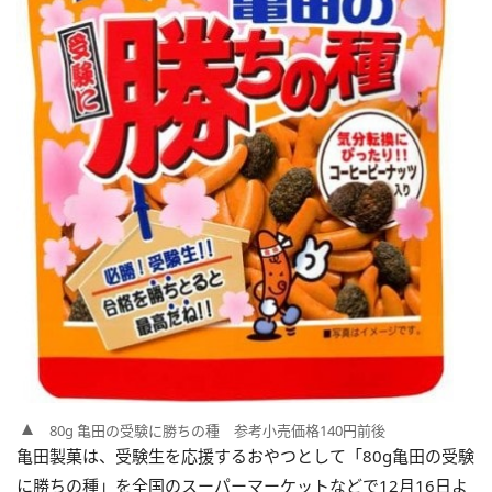
80g 亀田の受験に勝ちの種 参考小売価格140円前後
亀田製菓は、受験生を応援するおやつとして「80g亀田の受験
に勝ちの種」を全国のスーパーマーケットなどで12月16日よ