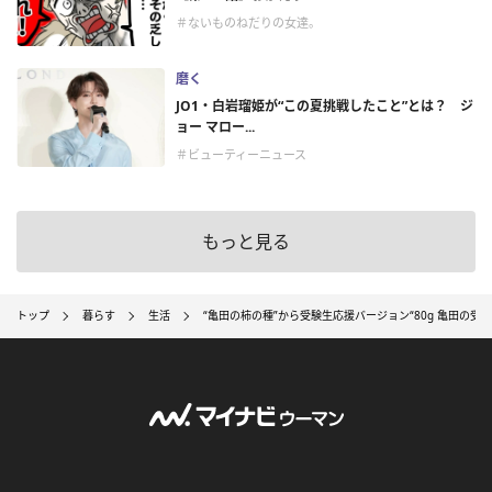
＃ないものねだりの女達。
磨く
JO1・白岩瑠姫が“この夏挑戦したこと”とは？ ジ
ョー マロー...
＃ビューティーニュース
もっと見る
トップ
暮らす
生活
“亀田の柿の種”から受験生応援バージョン“80g 亀田の受