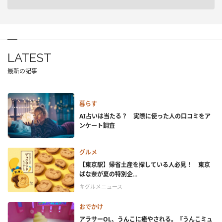
LATEST
最新の記事
暮らす
AI占いは当たる？ 実際に使った人の口コミをア
ンケート調査
グルメ
【東京駅】帰省土産を探している人必見！ 東京
ばな奈が夏の特別企...
＃グルメニュース
おでかけ
アラサーOL、うんこに癒やされる。『うんこミュ