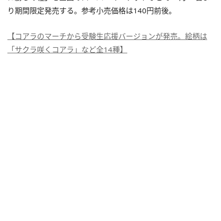
り期間限定発売する。参考小売価格は140円前後。
【コアラのマーチから受験生応援バージョンが発売。絵柄は
「サクラ咲くコアラ」など全14種】