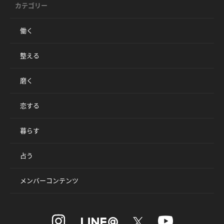
カテゴリー
働く
整える
磨く
恋する
暮らす
占う
メンバーコンテンツ