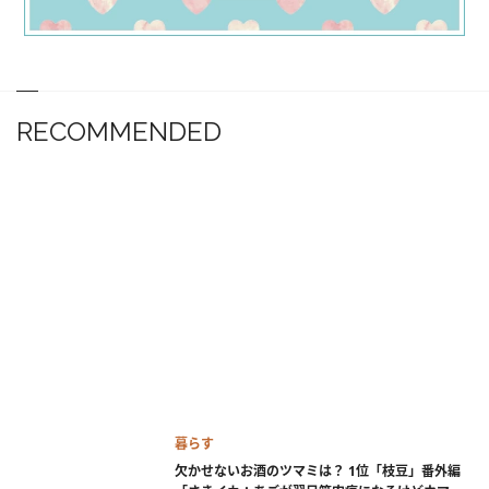
RECOMMENDED
暮らす
欠かせないお酒のツマミは？ 1位「枝豆」番外編