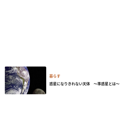
暮らす
惑星になりきれない天体 ～準惑星とは～