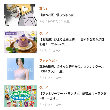
暮らす
【第748話】信じちゃった
＃ないものねだりの女達。
グルメ
【名古屋】ぴよりん史上初！ 爽やかな紫色が目
を引く「ブルーベリ...
＃グルメニュース
ファッション
真夏の胸元、さらっと軽やかに。ウンナナクール
「364ブラ」、通...
＃トレンドニュース
グルメ
【ファミリーマート×サンリオ】総勢26キャラクタ
ー!! 一度は...
＃トレンドニュース