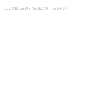
※この記事は2013年11月08日に公開されたものです