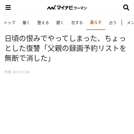
暮らす
トップ
働く
整える
磨く
恋する
占う
メ
日頃の恨みでやってしまった、ちょっ
とした復讐「父親の録画予約リストを
無断で消した」
作成: 2013.11.08