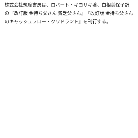
株式会社筑摩書房は、ロバート・キヨサキ著、白根美保子訳
の『改訂版 金持ち父さん 貧乏父さん』『改訂版 金持ち父さん
のキャッシュフロー・クワドラント』を刊行する。