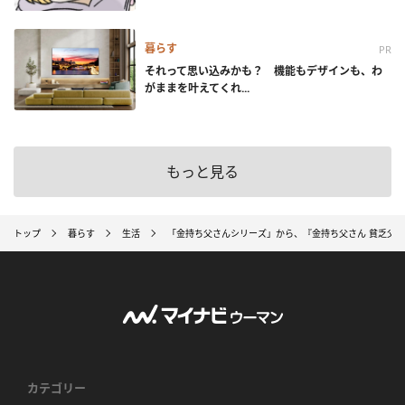
暮らす
PR
それって思い込みかも？ 機能もデザインも、わ
がままを叶えてくれ...
もっと見る
トップ
暮らす
生活
「金持ち父さんシリーズ」から、『金持ち父さん 貧乏父さ
カテゴリー