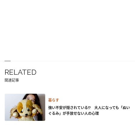
RELATED
関連記事
暮らす
強い不安が隠されている!? 大人になっても「ぬい
ぐるみ」が手放せない人の心理