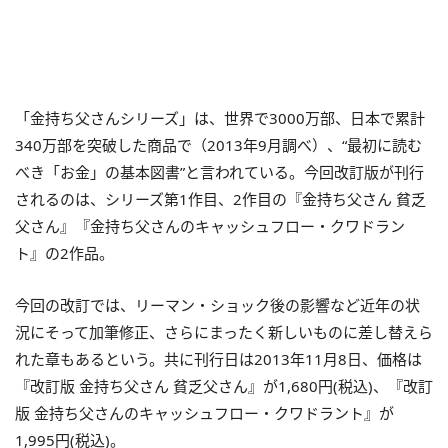
「金持ち父さんシリーズ」は、世界で3000万部、日本で累計
340万部を突破した商品で（2013年9月調べ）、“最初に読む
べき「お金」の基本図書”と言われている。今回改訂版が刊行
されるのは、シリーズ第1作目、2作目の『金持ち父さん 貧乏
父さん』『金持ち父さんのキャッシュフロー・クワドラン
ト』の2作品。
今回の改訂では、リーマン・ショック後の影響など近年の状
況にそって加筆修正、さらにまったく新しいものに差し替えら
れた章もあるという。共に刊行日は2013年11月8日、価格は
『改訂版 金持ち父さん 貧乏父さん』が1,680円(税込)、『改訂
版 金持ち父さんのキャッシュフロー・クワドラント』が
1,995円(税込)。