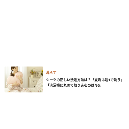
暮らす
シーツの正しい洗濯方法は？「夏場は週1で洗う」
「洗濯機に丸めて放り込むのはNG」