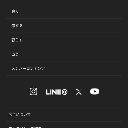
磨く
恋する
暮らす
占う
メンバーコンテンツ
広告について