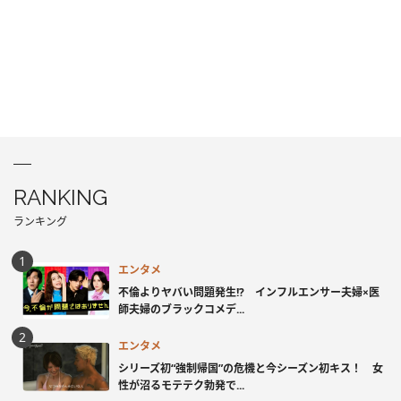
RANKING
ランキング
エンタメ
不倫よりヤバい問題発生!? インフルエンサー夫婦×医
師夫婦のブラックコメデ...
エンタメ
シリーズ初“強制帰国”の危機と今シーズン初キス！ 女
性が沼るモテテク勃発で...