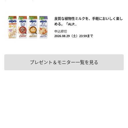
良質な植物性ミルクを、手軽においしく楽し
める。「ALP...
申込締切
2026.08.29（土）23:59まで
プレゼント＆モニター一覧を見る