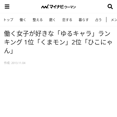
トップ
働く
整える
磨く
恋する
暮らす
占う
メ
働く女子が好きな「ゆるキャラ」ラン
キング 1位「くまモン」2位「ひこにゃ
ん」
作成: 2013.11.04