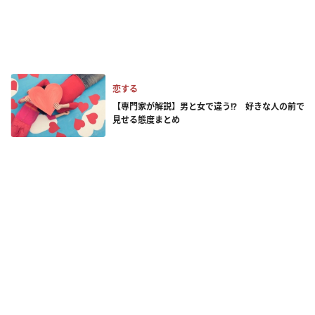
恋する
【専門家が解説】男と女で違う!? 好きな人の前で
見せる態度まとめ