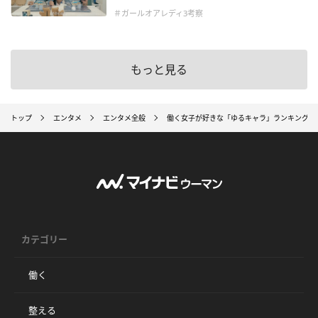
＃ガールオアレディ3考察
もっと見る
トップ
エンタメ
エンタメ全般
働く女子が好きな「ゆるキャラ」ランキング 1
カテゴリー
働く
整える