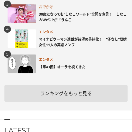
おでかけ
30歳になっても“しなこワールド”全開を宣言！ しなこ
＆We♡Pが「うんこ...
エンタメ
マイナビウーマン連載が待望の書籍化！ “子なし”既婚
女性11人の実話ノンフ...
エンタメ
【第43回】オーラを視てきた
ランキングをもっと見る
LATEST