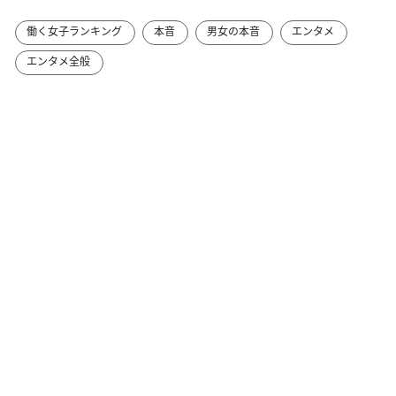
働く女子ランキング
本音
男女の本音
エンタメ
エンタメ全般