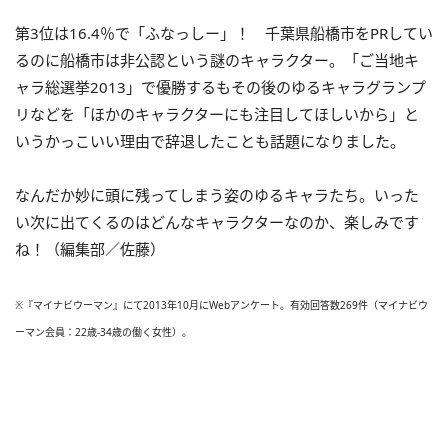
第3位は16.4％で「ふなっしー」！ 千葉県船橋市をPRしてい
るのに船橋市は非公認という謎のキャラクター。「ご当地キ
ャラ総選挙2013」で優勝するもその後のゆるキャラグランプ
リなどを「ほかのキャラクターにも注目してほしいから」と
いうかっこいい理由で辞退したことも話題になりました。
なんだか妙に頭に残ってしまう姿のゆるキャラたち。いった
い次に出てくるのはどんなキャラクターなのか、楽しみです
ね！（編集部／佐藤）
※『マイナビウーマン』にて2013年10月にWebアンケート。有効回答数269件（マイナビウ
ーマン会員：22歳-34歳の働く女性）。