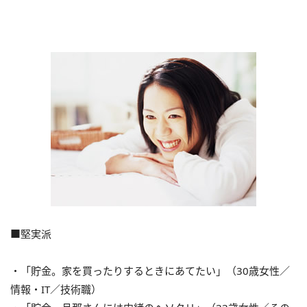
■堅実派
・「貯金。家を買ったりするときにあてたい」（30歳女性／
情報・IT／技術職）