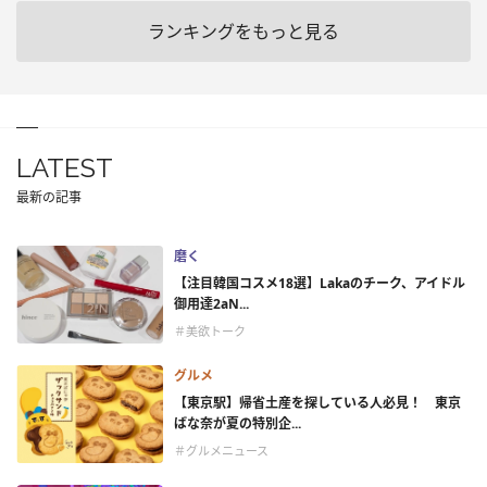
ランキングをもっと見る
LATEST
最新の記事
磨く
【注目韓国コスメ18選】Lakaのチーク、アイドル
御用達2aN...
＃美欲トーク
グルメ
【東京駅】帰省土産を探している人必見！ 東京
ばな奈が夏の特別企...
＃グルメニュース