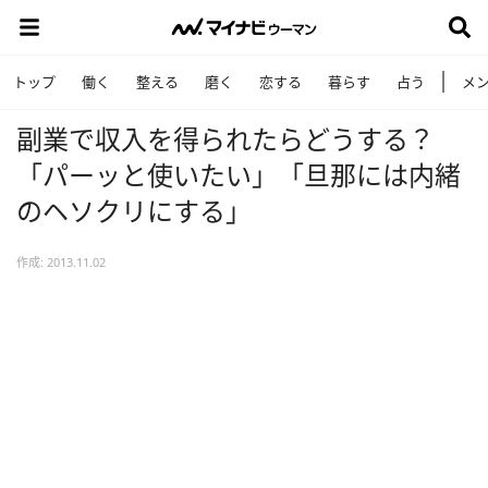
トップ
働く
整える
磨く
恋する
暮らす
占う
メ
副業で収入を得られたらどうする？
「パーッと使いたい」「旦那には内緒
のヘソクリにする」
作成: 2013.11.02