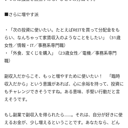
■さらに増やす派
・「次の投資に使いたい。たとえばREITを買って分配金をも
らい、なんちゃって家賃収入のようなことをしたい」（31歳
女性／情報・IT／事務系専門職）
・「外食、宝くじを購入」（23歳女性／電機／事務系専門
職）
副収入だからこそ、もっと増やすために使いたい！ 「臨時
収入だから」という意識があれば、心に余裕を持って、投資に
もチャレンジできそうですね。ある意味、手堅い行動だと言
えそうです。
もし副業で副収入を得られたら……。それは、自分が好きに使
えるお金が、少し増えるということです。あなたなら、どん