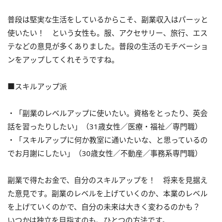
普段は堅実な生活をしているからこそ、副業収入はパーッと
使いたい！ という女性も。服、アクセサリー、旅行、エス
テなどの意見が多くありました。普段の生活のモチベーショ
ンをアップしてくれそうですね。
■スキルアップ派
・「副業のレベルアップに使いたい。資格をとったり、英会
話を習ったりしたい」（31歳女性／医療・福祉／専門職）
・「スキルアップに何か教室に通いたいな、と思っているの
でお月謝にしたい」（30歳女性／不動産／事務系専門職）
副業で得たお金で、自分のスキルアップを！ 将来を見据え
た意見です。副業のレベルを上げていくのか、本業のレベル
を上げていくのかで、自分の未来は大きく変わるのかも？
いつかは独立を目指すのも、ひとつの方法です。