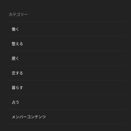
カテゴリー
働く
整える
磨く
恋する
暮らす
占う
メンバーコンテンツ