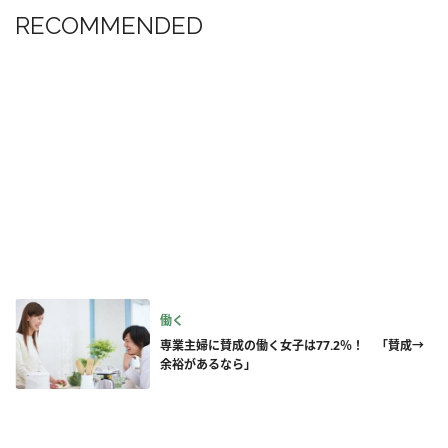
RECOMMENDED
働く
専業主婦に賛成の働く女子は77.2％！ 「賛成→
余裕があるなら」