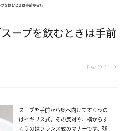
ープを飲むときは手前から?」
「スープを飲むときは手前
作成: 2013.11.01
スープを手前から奥へ向けてすくうの
はイギリス式。その反対や、横からす
くうのはフランス式のマナーです。残