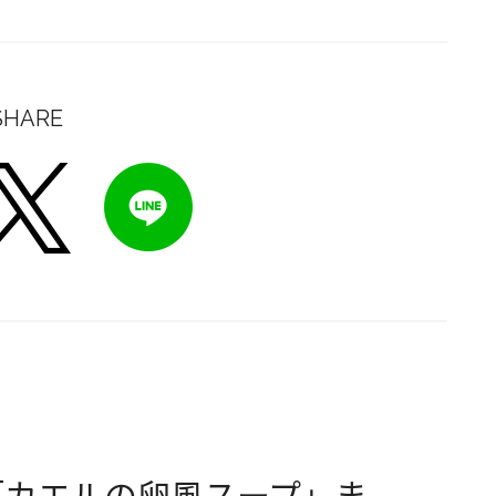
SHARE
「カエルの卵風スープ」ま