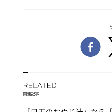
RELATED
関連記事
「目玉のおやじ汁」から