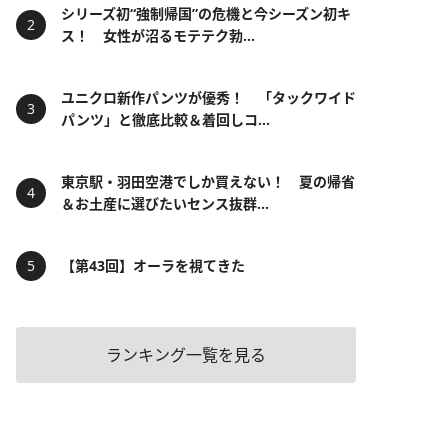
シリーズ初“強制帰国”の危機と今シーズン初キ
ス！ 女性が沼るモテテク勃...
ユニクロ新作パンツが優秀！ 「タックワイド
パンツ」と徹底比較＆着回しコ...
東京駅・羽田空港でしか買えない！ 夏の帰省
＆お土産に選びたいセンス抜群...
【第43回】オーラを視てきた
ランキング一覧を見る