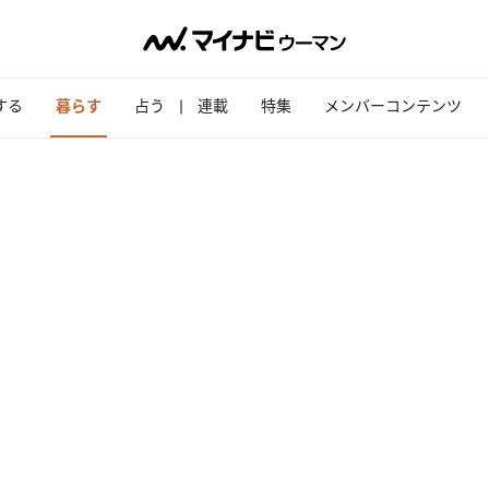
する
暮らす
占う
連載
特集
メンバーコンテンツ