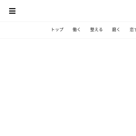
トップ
働く
整える
磨く
恋