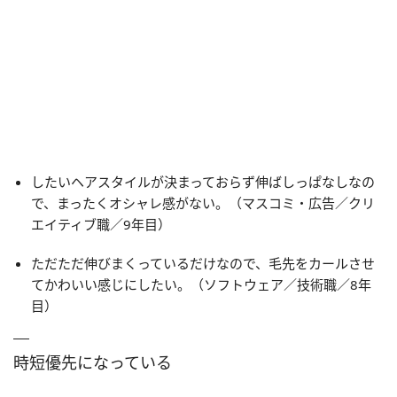
したいヘアスタイルが決まっておらず伸ばしっぱなしなの
で、まったくオシャレ感がない。（マスコミ・広告／クリ
エイティブ職／9年目）
ただただ伸びまくっているだけなので、毛先をカールさせ
てかわいい感じにしたい。（ソフトウェア／技術職／8年
目）
時短優先になっている