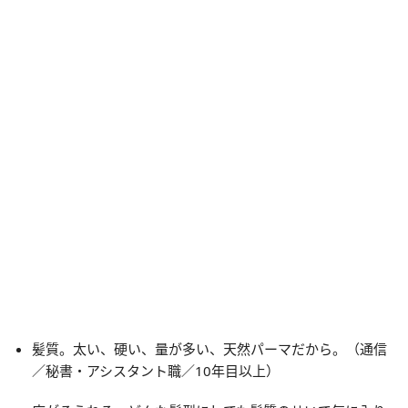
髪質。太い、硬い、量が多い、天然パーマだから。（通信
／秘書・アシスタント職／10年目以上）