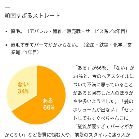
頑固すぎるストレート
直毛。（アパレル・繊維／販売職・サービス系／8年目）
直毛すぎてパーマがかからない。（金属・鉄鋼・化学／営
業職／1年目）
「ある」が66％、「ない」が
34％と、今のヘアスタイルに
ついて不満に思っていること
があると回答した人のほうが
やや多いようでした。「髪の
ボリュームが出ない」「セッ
トしてもすぐぺちゃんこに」
「髪質が硬すぎてパーマがか
からない」など髪質に悩む人や、前髪のスタイルに迷う人が