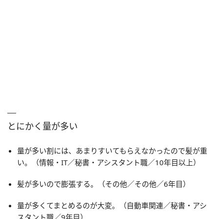
とにかく量が多い
量が多い割には、あまりすいてもらえなかったので髪が重
い。（情報・IT／秘書・アシスタント職／10年目以上）
髪が多いので膨張する。（その他／その他／6年目）
量が多くてまとめるのが大変。（自動車関連／秘書・アシ
スタント職／9年目）