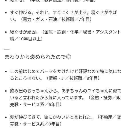
すぐ伸びる。それと、すぐにくせが出る。寝ぐせがやば
い。（電力・ガス・石油／技術職／7年目）
寝ぐせが頑固。（金属・鉄鋼・化学／秘書・アシスタント
職／10年目以上）
まわりから褒められたので◎
この前はじめてパーマをかけたけど好評なので特に気にな
るところはない。（情報・IT／技術職／8年目）
飲み屋のおっちゃんから、あまちゃんのユイちゃんに似て
いると言われたから気に入っています。（金融・証券／販
売職・サービス系／6年目）
髪が伸びてきて、彼にかわいいと言われた。（不動産／販
売職・サービス系／9年目）