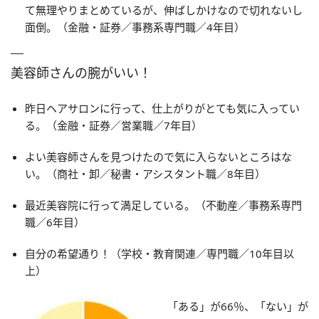
て無理やりまとめているが、伸ばしかけなので切れないし
面倒。（金融・証券／事務系専門職／4年目）
美容師さんの腕がいい！
昨日ヘアサロンに行って、仕上がりがとても気に入ってい
る。（金融・証券／営業職／7年目）
よい美容師さんを見つけたので気に入らないところはな
い。（商社・卸／秘書・アシスタント職／8年目）
最近美容院に行って満足している。（不動産／事務系専門
職／6年目）
自分の希望通り！（学校・教育関連／専門職／10年目以
上）
「ある」が66％、「ない」が