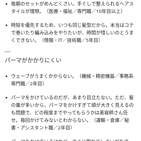
毎朝のセットがめんどくさい。手ぐしで整えられるヘアス
タイルが理想。（医療・福祉／専門職／10年目以上）
時短を優先するため、いつも同じ髪型だから。本当はコテ
で巻いたり編み込みをやりたいが、時間が惜しいのとうま
くできない。（情報・IT／技術職／5年目）
パーマがかかりにくい
ウェーブがうまくかからない。（機械・精密機器／事務系
専門職／2年目）
パーマをかけているのだが、あまり目立たない。ただ、髪
の量が多いから、パーマをかけすぎて頭が大きく見えるの
も問題で、どの程度までやってもらうかは美容師さん任
せ。毎回かけてみないとわからない。（運輸・倉庫／秘
書・アシスタント職／2年目）