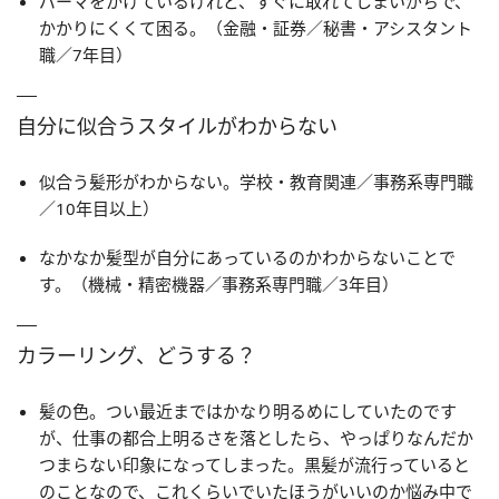
パーマをかけているけれど、すぐに取れてしまいがちで、
かかりにくくて困る。（金融・証券／秘書・アシスタント
職／7年目）
自分に似合うスタイルがわからない
似合う髪形がわからない。学校・教育関連／事務系専門職
／10年目以上）
なかなか髪型が自分にあっているのかわからないことで
す。（機械・精密機器／事務系専門職／3年目）
カラーリング、どうする？
髪の色。つい最近まではかなり明るめにしていたのです
が、仕事の都合上明るさを落としたら、やっぱりなんだか
つまらない印象になってしまった。黒髪が流行っていると
のことなので、これくらいでいたほうがいいのか悩み中で