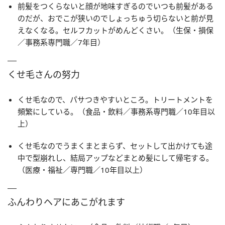
前髪をつくらないと顔が地味すぎるのでいつも前髪がある
のだが、おでこが狭いのでしょっちゅう切らないと前が見
えなくなる。セルフカットがめんどくさい。（生保・損保
／事務系専門職／7年目）
くせ毛さんの努力
くせ毛なので、パサつきやすいところ。トリートメントを
頻繁にしている。（食品・飲料／事務系専門職／10年目以
上）
くせ毛なのでうまくまとまらず、セットして出かけても途
中で型崩れし、結局アップなどまとめ髪にして帰宅する。
（医療・福祉／専門職／10年目以上）
ふんわりヘアにあこがれます