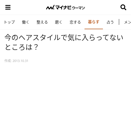
暮らす
トップ
働く
整える
磨く
恋する
占う
メ
今のヘアスタイルで気に入らってない
ところは？
作成: 2013.10.31