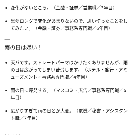
変化がないところ。（金融・証券／営業職／3年目）
黒髪ロングで変化があまりないので、思い切ったことをし
てみたい。（金融・証券／事務系専門職／6年目）
雨の日は嫌い！
天パです。ストレートパーマはかけたくありませんが、雨
の日は広がってしまい苦労します。（ホテル・旅行・アミ
ューズメント／事務系専門職／4年目）
雨の日に爆発する。（マスコミ・広告／事務系専門職／6
年目）
広がりすぎて雨の日とか大変。（電機／秘書・アシスタン
ト職／7年目）