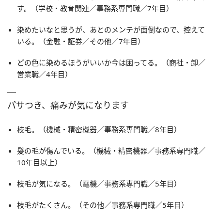
す。（学校・教育関連／事務系専門職／7年目）
染めたいなと思うが、あとのメンテが面倒なので、控えて
いる。（金融・証券／その他／7年目）
どの色に染めるほうがいいか今は困ってる。（商社・卸／
営業職／4年目）
パサつき、痛みが気になります
枝毛。（機械・精密機器／事務系専門職／8年目）
髪の毛が傷んでいる。（機械・精密機器／事務系専門職／
10年目以上）
枝毛が気になる。（電機／事務系専門職／5年目）
枝毛がたくさん。（その他／事務系専門職／5年目）