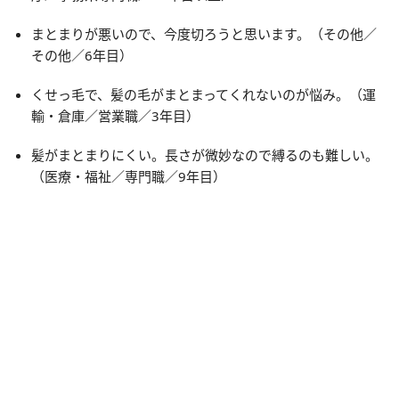
まとまりが悪いので、今度切ろうと思います。（その他／
その他／6年目）
くせっ毛で、髪の毛がまとまってくれないのが悩み。（運
輸・倉庫／営業職／3年目）
髪がまとまりにくい。長さが微妙なので縛るのも難しい。
（医療・福祉／専門職／9年目）