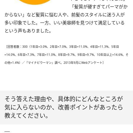
「髪質が硬すぎてパーマがか
からない」など髪質に悩む人や、前髪のスタイルに迷う人が
多い印象でした。一方、いい美容師を見つけて満足している
という声もありました。
［回答者数：300（1年目=3.0%、2年目=7.0%、3年目=11.0%、4年目=11.3%、5年目
=14.0%、6年目=7.3%、7年目=11.0%、8年目=9.7%、9年目=9.7%、10年目以上=14.6%、そ
の他=1.4%）／『マイナビウーマン』調べ。2013年9月にWebアンケート］
そう答えた理由や、具体的にどんなところが
気に入らないのか、改善ポイントがあったら
教えてください。