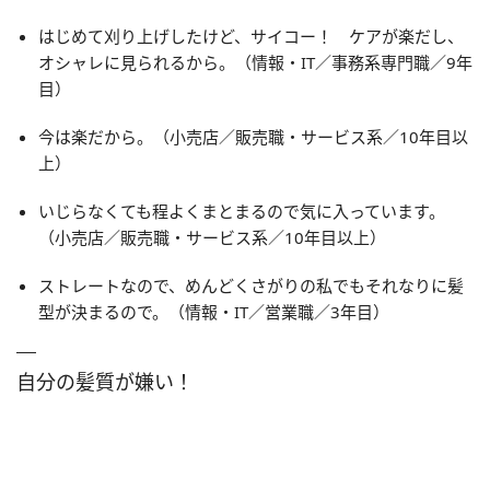
はじめて刈り上げしたけど、サイコー！ ケアが楽だし、
オシャレに見られるから。（情報・IT／事務系専門職／9年
目）
今は楽だから。（小売店／販売職・サービス系／10年目以
上）
いじらなくても程よくまとまるので気に入っています。
（小売店／販売職・サービス系／10年目以上）
ストレートなので、めんどくさがりの私でもそれなりに髪
型が決まるので。（情報・IT／営業職／3年目）
自分の髪質が嫌い！