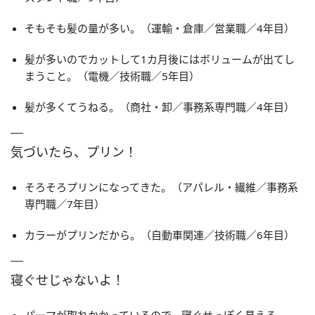
そもそも髪の量が多い。（運輸・倉庫／営業職／4年目）
髪が多いのでカットして1カ月後にはボリュームが出てし
まうこと。（電機／技術職／5年目）
髪が多くてうねる。（商社・卸／事務系専門職／4年目）
気づいたら、プリン！
そろそろプリンになってきた。（アパレル・繊維／事務系
専門職／7年目）
カラーがプリンだから。（自動車関連／技術職／6年目）
寝ぐせじゃないよ！