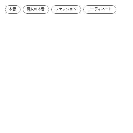
本音
男女の本音
ファッション
コーディネート