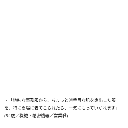
・「地味な事務服から、ちょっと派手目な肌を露出した服
を、特に夏場に着てこられたら、一気にもっていかれます」
(34歳／機械・精密機器／営業職)