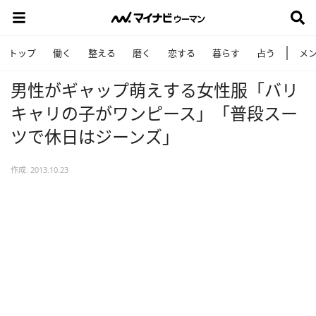
トップ
働く
整える
磨く
恋する
暮らす
占う
メ
男性がギャップ萌えする女性服「バリ
キャリの子がワンピース」「普段スー
ツで休日はジーンズ」
作成: 2013.10.23