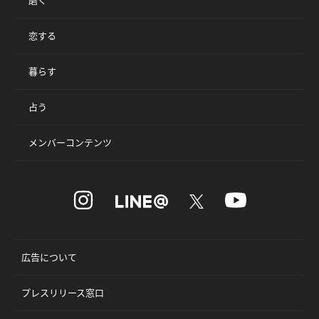
磨く
恋する
暮らす
占う
メンバーコンテンツ
広告について
プレスリリース窓口