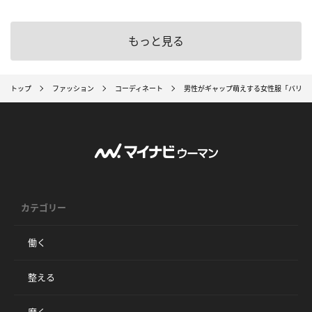
もっと見る
トップ
ファッション
コーディネート
男性がギャップ萌えする女性服「バリキ
カテゴリー
働く
整える