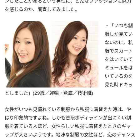
ンしたことがあるという男性に、どんなファッションに魅力
を感じるのか、調査してみました。
・「いつも制
服しか見てい
ないのに、私
服でスカート
をはいていて
ミュールをは
いているのを
見た時ドキッ
としました」(29歳／運輸・倉庫／技術職)
女性がいつも見慣れている制服から私服に着替えた時は、や
はり印象的ですよね。しかも普段ボディラインが出にくい制
服を着ている人ほど、女性らしい私服に着替えたときのギャ
ップが大きいようです。地味な制服の女性ほど、恋のチャンス