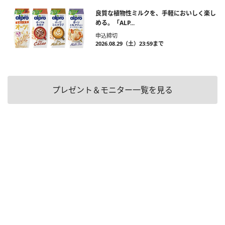
良質な植物性ミルクを、手軽においしく楽し
める。「ALP...
申込締切
2026.08.29（土）23:59まで
プレゼント＆モニター一覧を見る