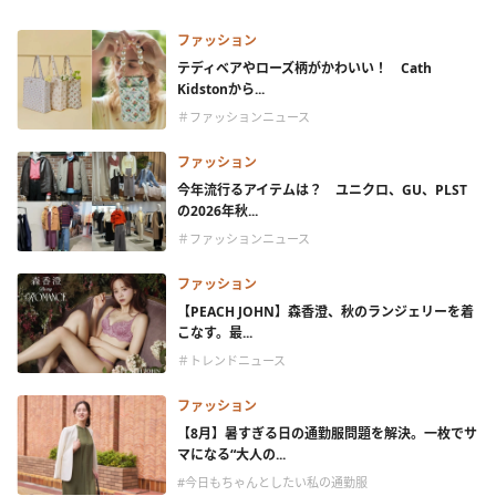
ファッション
テディベアやローズ柄がかわいい！ Cath
Kidstonから...
＃ファッションニュース
ファッション
今年流行るアイテムは？ ユニクロ、GU、PLST
の2026年秋...
＃ファッションニュース
ファッション
【PEACH JOHN】森香澄、秋のランジェリーを着
こなす。最...
＃トレンドニュース
ファッション
【8月】暑すぎる日の通勤服問題を解決。一枚でサ
マになる“大人の...
#今日もちゃんとしたい私の通勤服