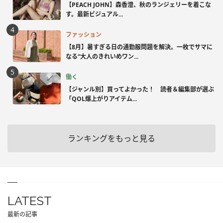
【PEACH JOHN】森香澄、秋のランジェリーを着こな
す。最新ビジュアル...
ファッション
【8月】暑すぎる日の通勤服問題を解決。一枚でサマに
なる“大人のきれいめワン...
働く
【ジャンル別】買ってよかった！ 読者＆編集部が選ぶ
「QOL爆上がりアイテム...
ランキングをもっと見る
LATEST
最新の記事