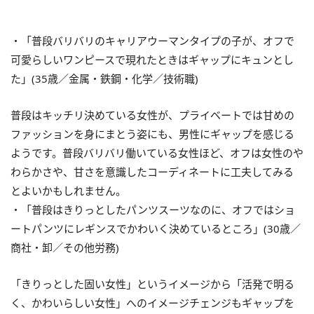
・「普段バリバリのキャリアウーマンタイプの子が、オフで
可愛らしいワンピースで現れたときはギャップにキュンとし
た」(35歳／金属・鉄鋼・化学／技術職)
普段はキッチリ決めている女性が、プライベートでは甘めの
ファッションを身にまとう姿にも、男性にギャップを感じる
ようです。普段バリバリ働いている女性ほど、オフは女性のや
わらかさや、甘さを意識したコーディネートに工夫してみる
とよいかもしれません。
・「普段はきりっとしたパンツスーツなのに、オフではショ
ートパンツにレギンスでかわいく決めているところ」(30歳／
商社・卸／その他労務)
「きりっとした固い女性」というイメージから「活発で明る
く、かわいらしい女性」へのイメージチェンジもギャップを