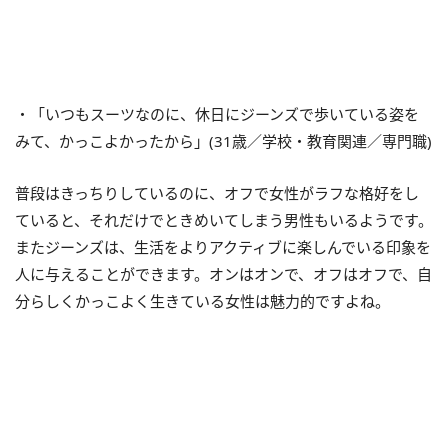
・「いつもスーツなのに、休日にジーンズで歩いている姿を
みて、かっこよかったから」(31歳／学校・教育関連／専門職)
普段はきっちりしているのに、オフで女性がラフな格好をし
ていると、それだけでときめいてしまう男性もいるようです。
またジーンズは、生活をよりアクティブに楽しんでいる印象を
人に与えることができます。オンはオンで、オフはオフで、自
分らしくかっこよく生きている女性は魅力的ですよね。