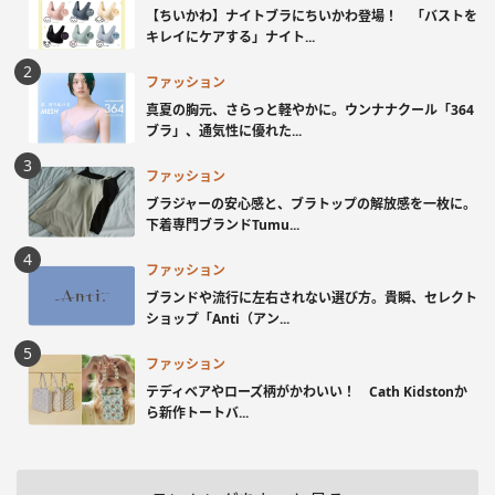
【ちいかわ】ナイトブラにちいかわ登場！ 「バストを
キレイにケアする」ナイト...
ファッション
真夏の胸元、さらっと軽やかに。ウンナナクール「364
ブラ」、通気性に優れた...
ファッション
ブラジャーの安心感と、ブラトップの解放感を一枚に。
下着専門ブランドTumu...
ファッション
ブランドや流行に左右されない選び方。貴瞬、セレクト
ショップ「Anti（アン...
ファッション
テディベアやローズ柄がかわいい！ Cath Kidstonか
ら新作トートバ...