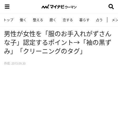
トップ
働く
整える
磨く
恋する
暮らす
占う
メ
男性が女性を「服のお手入れがずさん
な子」認定するポイント→「袖の黒ず
み」「クリーニングのタグ」
作成: 2013.09.30