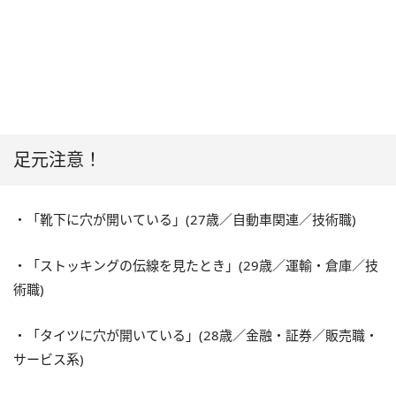
足元注意！
・「靴下に穴が開いている」(27歳／自動車関連／技術職)
・「ストッキングの伝線を見たとき」(29歳／運輸・倉庫／技
術職)
・「タイツに穴が開いている」(28歳／金融・証券／販売職・
サービス系)