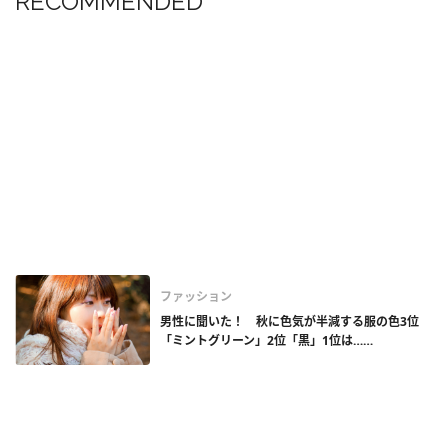
RECOMMENDED
ファッション
男性に聞いた！ 秋に色気が半減する服の色3位
「ミントグリーン」2位「黒」1位は……