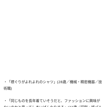
・「襟ぐりがよれよれのシャツ」(28歳／機械・精密機器／技
術職)
・「同じものを長年着ていそうだと、ファッションに興味が