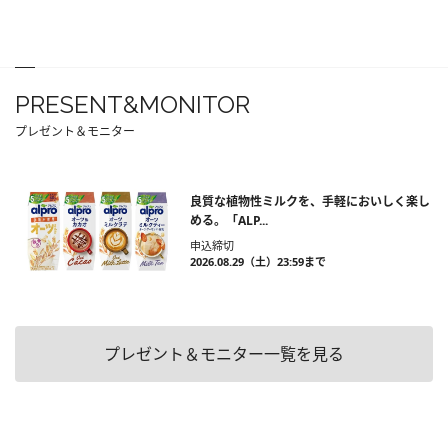
PRESENT&MONITOR
プレゼント＆モニター
良質な植物性ミルクを、手軽においしく楽し
める。「ALP...
申込締切
2026.08.29（土）23:59まで
プレゼント＆モニター一覧を見る