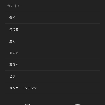
カテゴリー
働く
整える
磨く
恋する
暮らす
占う
メンバーコンテンツ