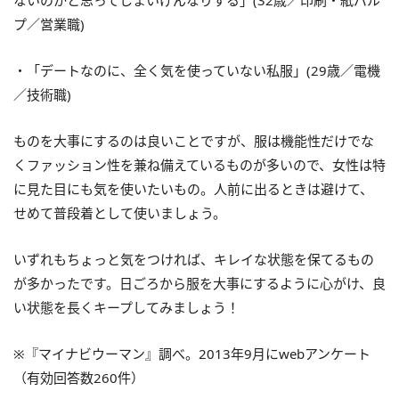
ないのかと思ってしまいげんなりする」(32歳／印刷・紙パル
プ／営業職)
・「デートなのに、全く気を使っていない私服」(29歳／電機
／技術職)
ものを大事にするのは良いことですが、服は機能性だけでな
くファッション性を兼ね備えているものが多いので、女性は特
に見た目にも気を使いたいもの。人前に出るときは避けて、
せめて普段着として使いましょう。
いずれもちょっと気をつければ、キレイな状態を保てるもの
が多かったです。日ごろから服を大事にするように心がけ、良
い状態を長くキープしてみましょう！
※『マイナビウーマン』調べ。2013年9月にwebアンケート
（有効回答数260件）