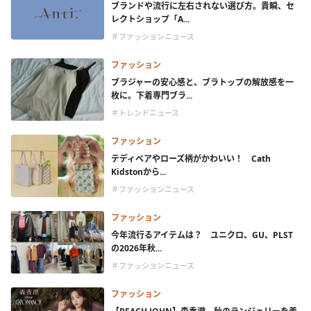
ブランドや流行に左右されない選び方。貴瞬、セ
レクトショップ「A...
＃ファッションニュース
ファッション
ブラジャーの安心感と、ブラトップの解放感を一
枚に。下着専門ブラ...
＃トレンドニュース
ファッション
テディベアやローズ柄がかわいい！ Cath
Kidstonから...
＃ファッションニュース
ファッション
今年流行るアイテムは？ ユニクロ、GU、PLST
の2026年秋...
＃ファッションニュース
ファッション