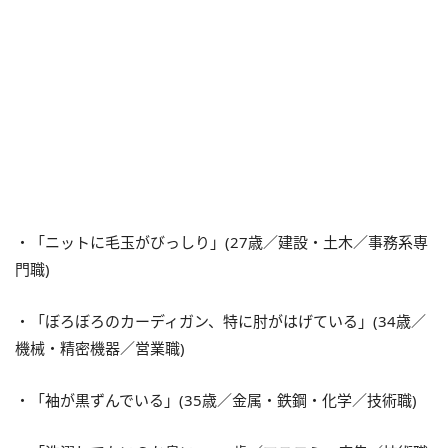
・「ニットに毛玉がびっしり」(27歳／建設・土木／事務系専
門職)
・「ぼろぼろのカーディガン、特に肘がはげている」(34歳／
機械・精密機器／営業職)
・「袖が黒ずんでいる」(35歳／金属・鉄鋼・化学／技術職)