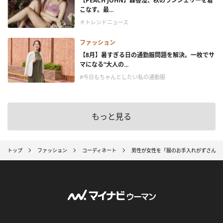
【PEACH JOHN】森香澄、秋のランジェリーを着
こなす。最...
＃トレンドニュース
ファッション
【8月】暑すぎる日の通勤服問題を解決。一枚でサ
マになる“大人の...
#今日もちゃんとしたい私の通勤服
もっと見る
トップ
ファッション
コーディネート
男性が女性を「服のお手入れがずさんな