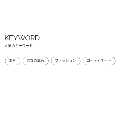
KEYWORD
人気のキーワード
本音
男女の本音
ファッション
コーディネート