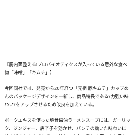
【腸内菌整える!プロバイオティクスが入っている意外な食べ
物「味噌」「キムチ」】
今回同社では、発売から20年経つ「元祖 豚キムチ」カップめ
んのパッケージデザインを一新し、商品特長である?力強い味
わい?をアップさせるため改良を加えている。
ポークエキスを使った豚骨醤油ラーメンスープには、ガーリッ
ク、ジンジャー、唐辛子を効かせ、パンチの効いた味わいに