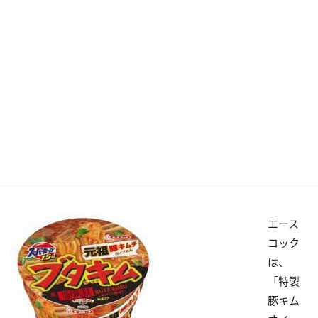
エース
コック
は、
「特製
豚キム