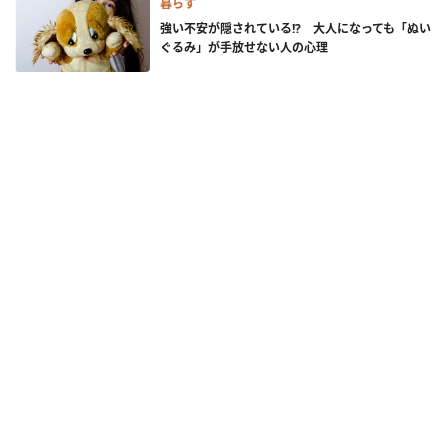
暮らす
強い不安が隠されている!? 大人になっても「ぬい
ぐるみ」が手放せない人の心理