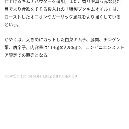
仕上げるキムチパウダーを追加。また、香りや真っ赤な見た
目でより食欲をそそる後入れの「特製ブタキムオイル」は、
ローストしたオニオンやガーリック風味をより強くしている
という。
かやくは、大きめにカットした白菜キムチ、豚肉、チンゲン
菜、唐辛子。内容量は114g(めん90g)で、コンビニエンススト
ア限定での販売となる。
※この記事は2013年09月21日に公開されたものです