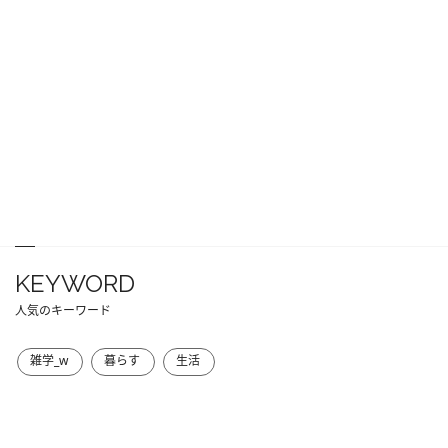
KEYWORD
人気のキーワード
雑学_w
暮らす
生活