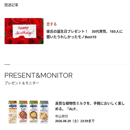
関連記事
恋する
彼氏の誕生日プレゼント！ 30代男性、165人に
聞いたうれしかったモノBest10
PRESENT&MONITOR
プレゼント＆モニター
良質な植物性ミルクを、手軽においしく楽し
める。「ALP...
申込締切
2026.08.29（土）23:59まで