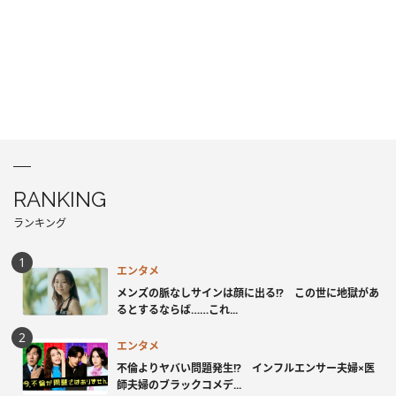
RANKING
ランキング
エンタメ
メンズの脈なしサインは顔に出る!? この世に地獄があ
るとするならば……これ...
エンタメ
不倫よりヤバい問題発生!? インフルエンサー夫婦×医
師夫婦のブラックコメデ...