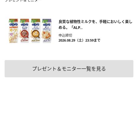
プレゼント＆モニター
良質な植物性ミルクを、手軽においしく楽し
める。「ALP...
申込締切
2026.08.29（土）23:59まで
プレゼント＆モニター一覧を見る