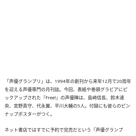
「声優グランプリ」は、1994年の創刊から来年12月で20周年
を迎える声優専門の月刊誌。今回、表紙や巻頭グラビアにピ
ックアップされた『Free!』の声優陣は、島崎信長、鈴木達
央、宮野真守、代永翼、平川大輔の5人。付録にも彼らのピン
ナップポスターがつく。
ネット書店ではすでに予約で完売だという「声優グランプ