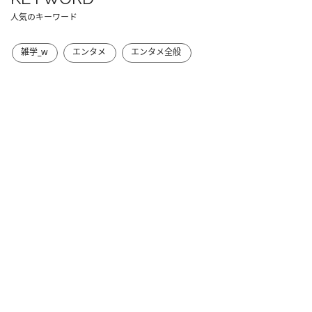
人気のキーワード
雑学_w
エンタメ
エンタメ全般