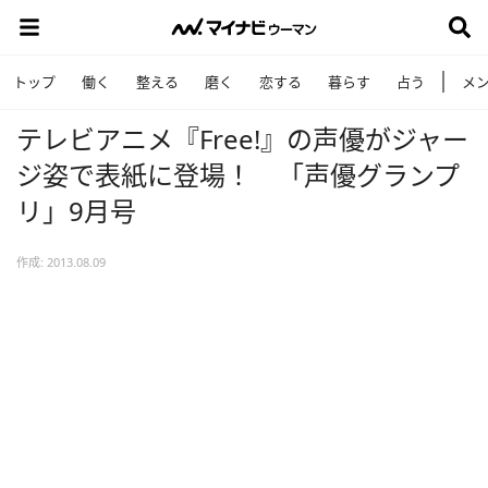
トップ
働く
整える
磨く
恋する
暮らす
占う
メ
テレビアニメ『Free!』の声優がジャー
ジ姿で表紙に登場！ 「声優グランプ
リ」9月号
作成: 2013.08.09