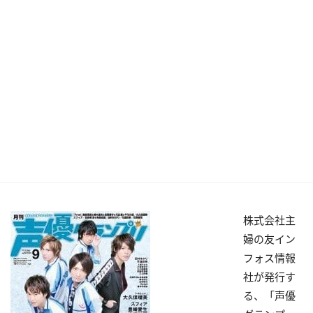
株式会社主
婦の友イン
フォス情報
社が発行す
る、「声優