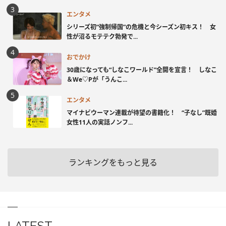
エンタメ
シリーズ初“強制帰国”の危機と今シーズン初キス！ 女
性が沼るモテテク勃発で...
おでかけ
30歳になっても“しなこワールド”全開を宣言！ しなこ
＆We♡Pが「うんこ...
エンタメ
マイナビウーマン連載が待望の書籍化！ “子なし”既婚
女性11人の実話ノンフ...
ランキングをもっと見る
LATEST