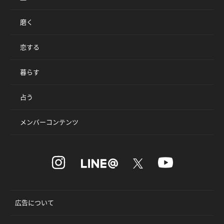
磨く
恋する
暮らす
占う
メンバーコンテンツ
広告について