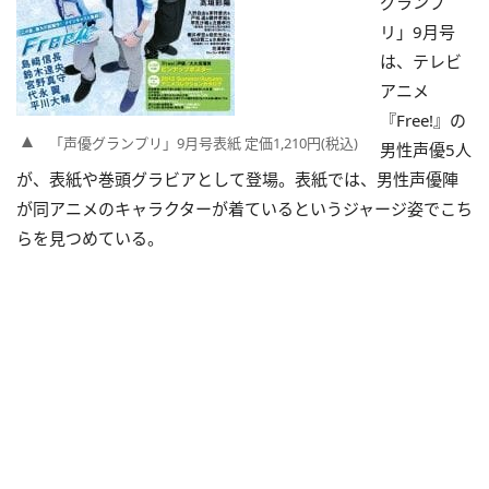
グランプ
リ」9月号
は、テレビ
アニメ
『Free!』の
「声優グランプリ」9月号表紙 定価1,210円(税込)
男性声優5人
が、表紙や巻頭グラビアとして登場。表紙では、男性声優陣
が同アニメのキャラクターが着ているというジャージ姿でこち
らを見つめている。