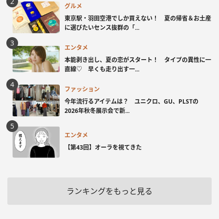
グルメ
東京駅・羽田空港でしか買えない！ 夏の帰省＆お土産
に選びたいセンス抜群の「...
エンタメ
本能剥き出し、夏の恋がスタート！ タイプの異性に一
直線♡ 早くも走り出す一...
ファッション
今年流行るアイテムは？ ユニクロ、GU、PLSTの
2026年秋冬展示会で新...
エンタメ
【第43回】オーラを視てきた
ランキングをもっと見る