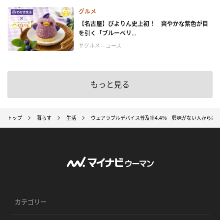
グルメ
【名古屋】ぴよりん史上初！ 爽やかな紫色が目
を引く「ブルーベリ...
＃グルメニュース
もっと見る
トップ
暮らす
生活
ウェアラブルデバイス普及率4.4％ 興味がない人からは
カテゴリー