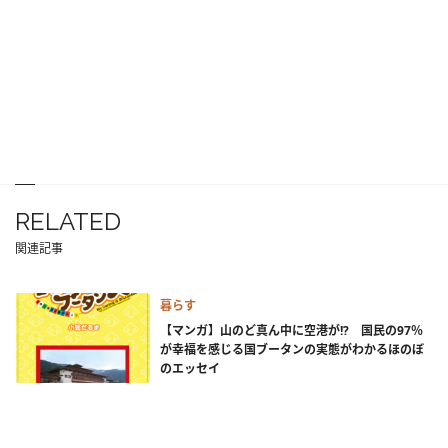
RELATED
関連記事
暮らす
【マンガ】山のど真ん中に空港が!? 国民の97％
が幸福を感じる国ブータンの実態がわかるほのぼ
のエッセイ