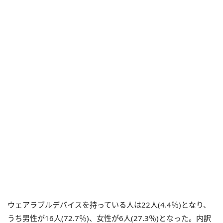
ウェアラブルデバイスを持っている人は22人(4.4％)となり、
うち男性が16人(72.7％)、女性が6人(27.3％)となった。内訳