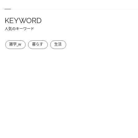
KEYWORD
人気のキーワード
雑学_w
暮らす
生活