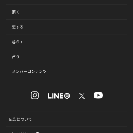
磨く
恋する
暮らす
占う
メンバーコンテンツ
広告について