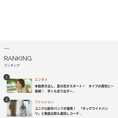
RANKING
ランキング
エンタメ
本能剥き出し、夏の恋がスタート！ タイプの異性に一
直線♡ 早くも走り出す一...
ファッション
ユニクロ新作パンツが優秀！ 「タックワイドパン
ツ」と徹底比較＆着回しコーデ...