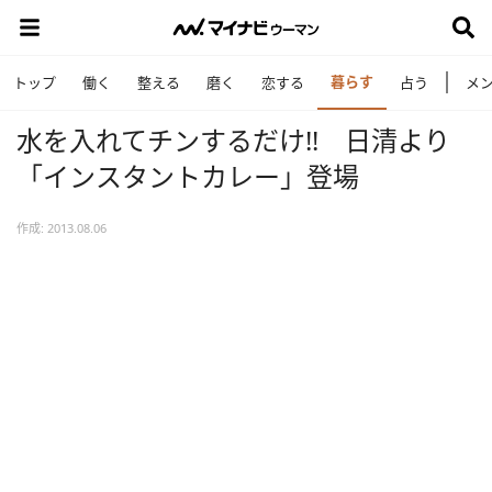
暮らす
トップ
働く
整える
磨く
恋する
占う
メ
水を入れてチンするだけ!! 日清より
「インスタントカレー」登場
作成: 2013.08.06