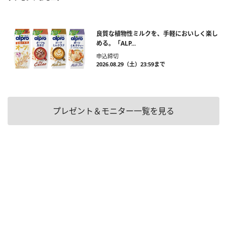
良質な植物性ミルクを、手軽においしく楽し
める。「ALP...
申込締切
2026.08.29（土）23:59まで
プレゼント＆モニター一覧を見る