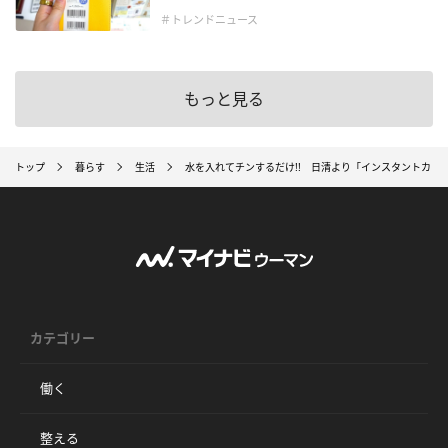
＃トレンドニュース
もっと見る
トップ
暮らす
生活
水を入れてチンするだけ!! 日清より「インスタントカレ
カテゴリー
働く
整える