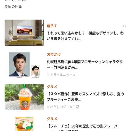
最新の記事
暮らす
PR
それって思い込みかも？ 機能もデザインも、わ
がままを叶えてくれ...
おでかけ
札幌競馬場にJRA年間プロモーションキャラクタ
ー・竹内涼真が来...
＃トラベルニュース
グルメ
【スタバ新作】贅沢カスタマイズで楽しむ、夏の
フルーティーご褒美...
＃わたしのグルメ日記
グルメ
【フルーチェ】50年の歴史で初の梨フレーバ