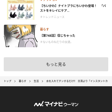
【ちいかわ】ナイトブラにちいかわ登場！ 「バ
ストをキレイにケア...
＃トレンドニュース
暮らす
【第748話】信じちゃった
＃ないものねだりの女達。
もっと見る
トップ
暮らす
生活
水を入れてチンするだけ!! 日清より「インスタントカレ