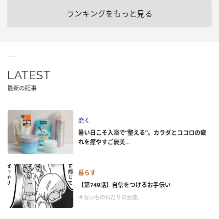
ランキングをもっと見る
LATEST
最新の記事
磨く
暑い日こそ入浴で“整える”。カラダとココロの疲
れを癒やすご褒美...
暮らす
【第749話】自信をつけるお手伝い
＃ないものねだりの女達。