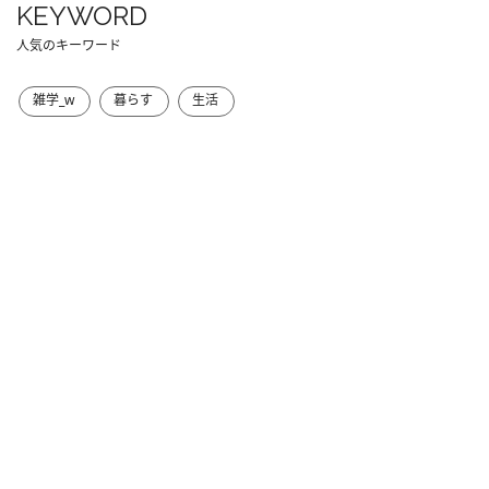
KEYWORD
人気のキーワード
雑学_w
暮らす
生活