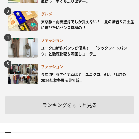
直線♡ 早くも走り出す一...
グルメ
東京駅・羽田空港でしか買えない！ 夏の帰省＆お土産
に選びたいセンス抜群の「...
ファッション
ユニクロ新作パンツが優秀！ 「タックワイドパン
ツ」と徹底比較＆着回しコーデ...
ファッション
今年流行るアイテムは？ ユニクロ、GU、PLSTの
2026年秋冬展示会で新...
ランキングをもっと見る