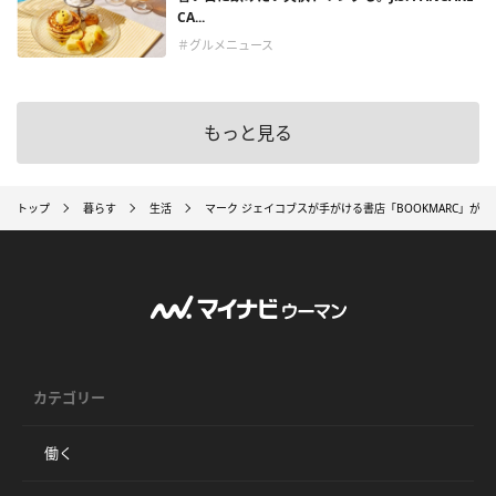
CA...
＃グルメニュース
もっと見る
トップ
暮らす
生活
マーク ジェイコブスが手がける書店「BOOKMARC」が
カテゴリー
働く