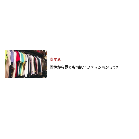
恋する
同性から見ても"痛い"ファッションって?