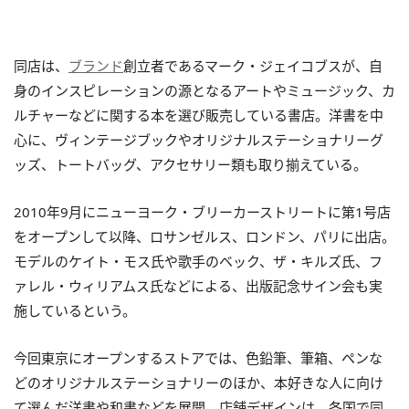
同店は、
ブランド
創立者であるマーク・ジェイコブスが、自
身のインスピレーションの源となるアートやミュージック、カ
ルチャーなどに関する本を選び販売している書店。洋書を中
心に、ヴィンテージブックやオリジナルステーショナリーグ
ッズ、トートバッグ、アクセサリー類も取り揃えている。
2010年9月にニューヨーク・ブリーカーストリートに第1号店
をオープンして以降、ロサンゼルス、ロンドン、パリに出店。
モデルのケイト・モス氏や歌手のベック、ザ・キルズ氏、フ
ァレル・ウィリアムス氏などによる、出版記念サイン会も実
施しているという。
今回東京にオープンするストアでは、色鉛筆、筆箱、ペンな
どのオリジナルステーショナリーのほか、本好きな人に向け
て選んだ洋書や和書などを展開。店舗デザインは、各国で同