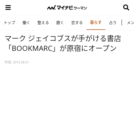
暮らす
トップ
働く
整える
磨く
恋する
占う
メ
マーク ジェイコブスが手がける書店
「BOOKMARC」が原宿にオープン
作成: 2013.08.01