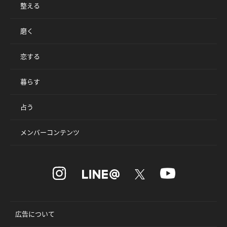
整える
磨く
恋する
暮らす
占う
メンバーコンテンツ
広告について