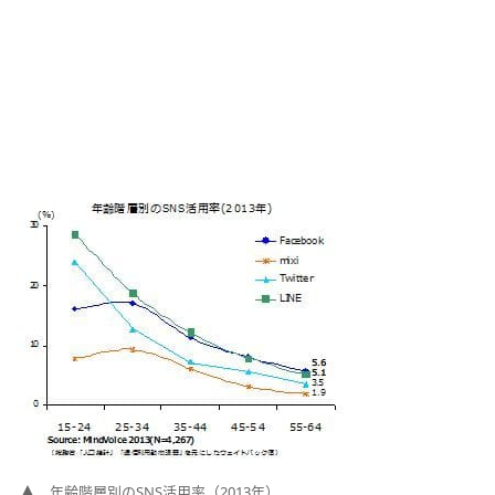
年齢階層別のSNS活用率（2013年）