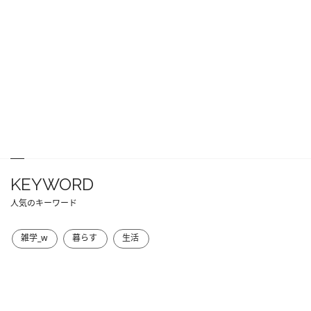
KEYWORD
人気のキーワード
雑学_w
暮らす
生活