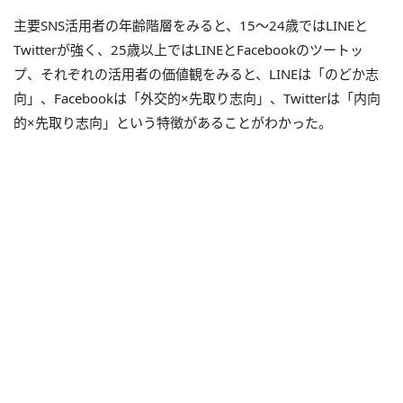
主要SNS活用者の年齢階層をみると、15～24歳ではLINEと
Twitterが強く、25歳以上ではLINEとFacebookのツートッ
プ、それぞれの活用者の価値観をみると、LINEは「のどか志
向」、Facebookは「外交的×先取り志向」、Twitterは「内向
的×先取り志向」という特徴があることがわかった。