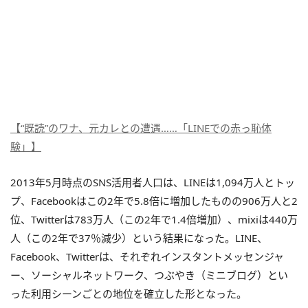
【“既読”のワナ、元カレとの遭遇……「LINEでの赤っ恥体
験」】
2013年5月時点のSNS活用者人口は、LINEは1,094万人とトッ
プ、Facebookはこの2年で5.8倍に増加したものの906万人と2
位、Twitterは783万人（この2年で1.4倍増加）、mixiは440万
人（この2年で37％減少）という結果になった。LINE、
Facebook、Twitterは、それぞれインスタントメッセンジャ
ー、ソーシャルネットワーク、つぶやき（ミニブログ）とい
った利用シーンごとの地位を確立した形となった。