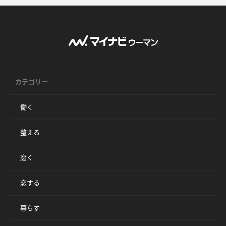
カテゴリー
働く
整える
磨く
恋する
暮らす