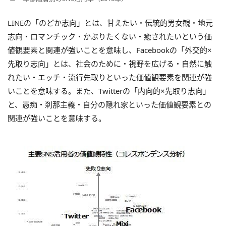
LINEの「のどか志向」とは、甘えたい・伝統的男女観・地元
志向・ロマンチック・かぶりたくない・癒されたいという価
値観要素と関連が強いことを意味し、Facebookの「外交的×
先取り志向」とは、社会のために・視野を広げる・自然に触
れたい・エッチ・流行先取りといった価値観要素を関連が強
いことを意味する。また、Twitterの「内向的×先取り志向」
と、愚痴・刹那主義・自分の隠れ家といった価値観要素との
関連が強いことを意味する。