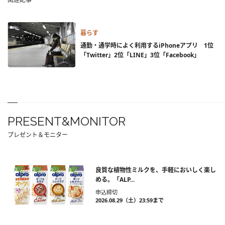
暮らす
通勤・通学時によく利用するiPhoneアプリ 1位
「Twitter」2位「LINE」3位「Facebook」
PRESENT&MONITOR
プレゼント＆モニター
良質な植物性ミルクを、手軽においしく楽し
める。「ALP...
申込締切
2026.08.29（土）23:59まで