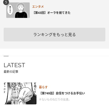
エンタメ
【第43回】オーラを視てきた
ランキングをもっと見る
LATEST
最新の記事
暮らす
【第749話】自信をつけるお手伝い
＃ないものねだりの女達。