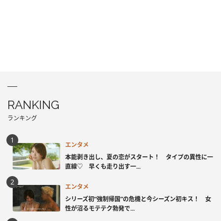
RANKING
ランキング
エンタメ
本能剥き出し、夏の恋がスタート！ タイプの異性に一
直線♡ 早くも走り出す一...
エンタメ
シリーズ初“強制帰国”の危機と今シーズン初キス！ 女
性が沼るモテテク勃発で...