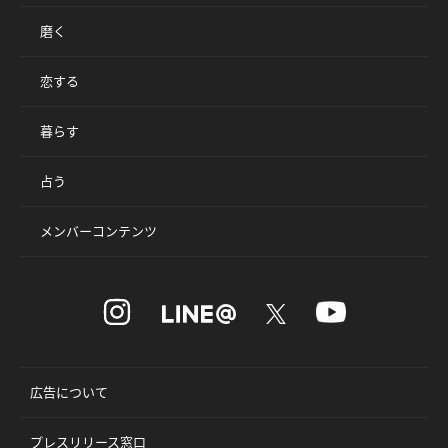
磨く
恋する
暮らす
占う
メンバーコンテンツ
広告について
プレスリリース窓口