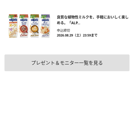
良質な植物性ミルクを、手軽においしく楽し
める。「ALP...
申込締切
2026.08.29（土）23:59まで
プレゼント＆モニター一覧を見る