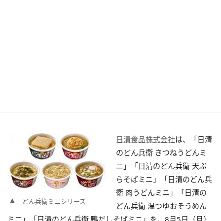
日清食品株式会社
は、「日清
のどん兵衛 きつねうどんミ
ニ」「日清のどん兵衛 天ぷ
らそばミニ」「日清のどん兵
衛 肉うどんミニ」「日清の
どん兵衛ミニシリーズ
どん兵衛 温つゆおそうめん
ミニ」「日清のどん兵衛 鴨だしそばミニ」を、8月5日（月）