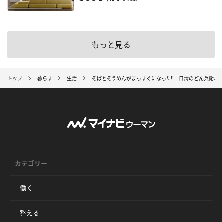
もっと見る
トップ
暮らす
生活
そばとそうめんがまっすぐになった!! 日清のどん兵衛、
カテゴリー
働く
整える