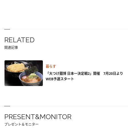
RELATED
関連記事
暮らす
「大つけ麺博 日本一決定戦2」開催 7月20日より
WEB予選スタート
PRESENT&MONITOR
プレゼント＆モニター