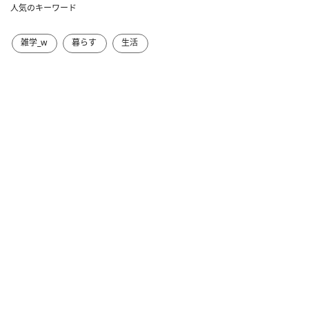
人気のキーワード
雑学_w
暮らす
生活