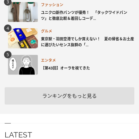
ファッション
ユニクロ新作パンツが優秀！ 「タックワイドパン
ツ」と徹底比較＆着回しコーデ...
グルメ
東京駅・羽田空港でしか買えない！ 夏の帰省＆お土産
に選びたいセンス抜群の「...
エンタメ
【第43回】オーラを視てきた
ランキングをもっと見る
LATEST