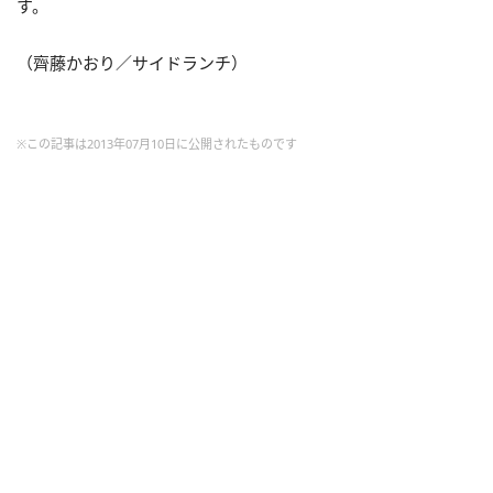
す。
（齊藤かおり／サイドランチ）
※この記事は2013年07月10日に公開されたものです