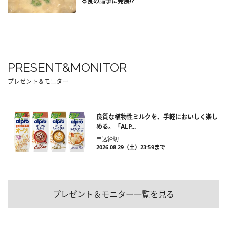
る食の論争に発展!?
PRESENT&MONITOR
プレゼント＆モニター
良質な植物性ミルクを、手軽においしく楽し
める。「ALP...
申込締切
2026.08.29（土）23:59まで
プレゼント＆モニター一覧を見る