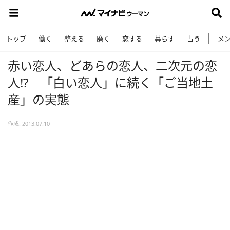
トップ
働く
整える
磨く
恋する
暮らす
占う
メ
赤い恋人、どあらの恋人、二次元の恋
人!? 「白い恋人」に続く「ご当地土
産」の実態
作成: 2013.07.10