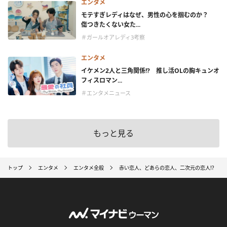
エンタメ
モテすぎレディはなぜ、男性の心を掴むのか？
傷つきたくない女た...
＃ガールオアレディ3考察
エンタメ
イケメン2人と三角関係!? 推し活OLの胸キュンオ
フィスロマン...
＃エンタメニュース
もっと見る
トップ
エンタメ
エンタメ全般
赤い恋人、どあらの恋人、二次元の恋人!? 「