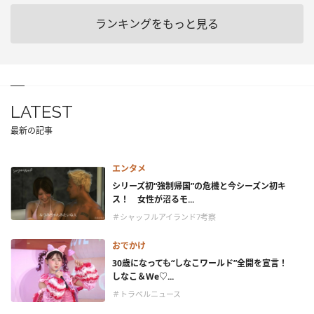
ランキングをもっと見る
LATEST
最新の記事
エンタメ
シリーズ初“強制帰国”の危機と今シーズン初キ
ス！ 女性が沼るモ...
＃シャッフルアイランド7考察
おでかけ
30歳になっても“しなこワールド”全開を宣言！
しなこ＆We♡...
＃トラベルニュース