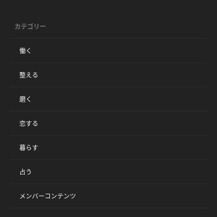
カテゴリー
働く
整える
磨く
恋する
暮らす
占う
メンバーコンテンツ