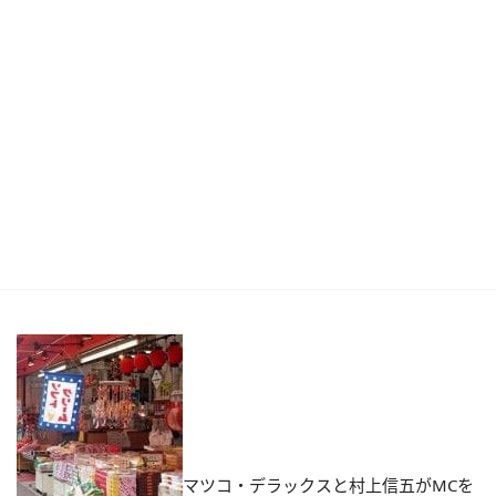
マツコ・デラックスと村上信五がMCを