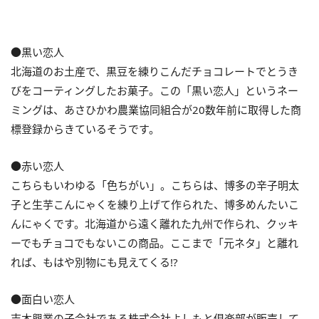
●黒い恋人
北海道のお土産で、黒豆を練りこんだチョコレートでとうき
びをコーティングしたお菓子。この「黒い恋人」というネー
ミングは、あさひかわ農業協同組合が20数年前に取得した商
標登録からきているそうです。
●赤い恋人
こちらもいわゆる「色ちがい」。こちらは、博多の辛子明太
子と生芋こんにゃくを練り上げて作られた、博多めんたいこ
んにゃくです。北海道から遠く離れた九州で作られ、クッキ
ーでもチョコでもないこの商品。ここまで「元ネタ」と離れ
れば、もはや別物にも見えてくる!?
●面白い恋人
吉本興業の子会社である株式会社よしもと倶楽部が販売して