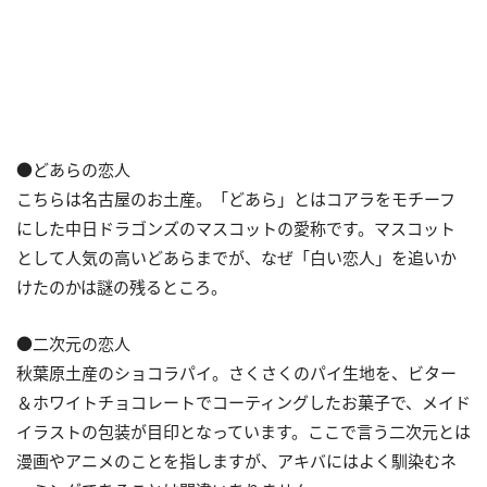
●どあらの恋人
こちらは名古屋のお土産。「どあら」とはコアラをモチーフ
にした中日ドラゴンズのマスコットの愛称です。マスコット
として人気の高いどあらまでが、なぜ「白い恋人」を追いか
けたのかは謎の残るところ。
●二次元の恋人
秋葉原土産のショコラパイ。さくさくのパイ生地を、ビター
＆ホワイトチョコレートでコーティングしたお菓子で、メイド
イラストの包装が目印となっています。ここで言う二次元とは
漫画やアニメのことを指しますが、アキバにはよく馴染むネ