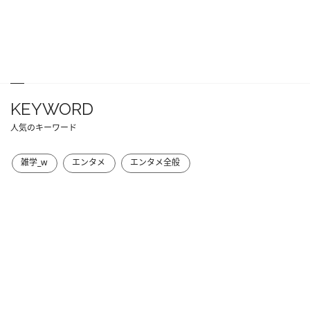
KEYWORD
人気のキーワード
雑学_w
エンタメ
エンタメ全般