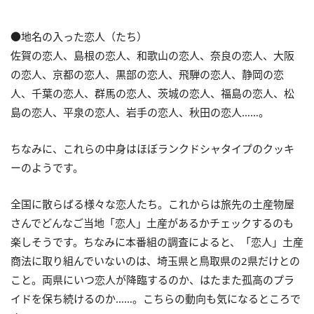
●地名の入った恋人（たち）
佐賀の恋人、島根の恋人、和歌山の恋人、奈良の恋人、大阪
の恋人、京都の恋人、黒部の恋人、飛騨の恋人、静岡の恋
人、千葉の恋人、群馬の恋人、茨城の恋人、福島の恋人、松
島の恋人、平泉の恋人、岩手の恋人、秋田の恋人……。
ちなみに、これらの中身はほぼランクドシャタイプのクッキ
ーのようです。
全国に散らばる様々な恋人たち。これからは旅先の土産物屋
さんでどんなご当地「恋人」土産があるかチェックするのも
楽しそうです。ちなみに本番組の調査によると、「恋人」土産
商法に取り組んでいないのは、埼玉県と鳥取県の2県だけとの
こと。両県にいつ恋人が降臨するのか、はたまた孤高のプラ
イドを保ち続けるのか……。こちらの動向も気になるところで