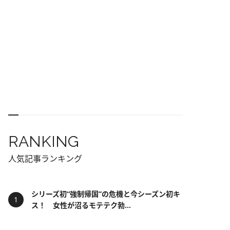
RANKING
人気記事ランキング
シリーズ初“強制帰国”の危機と今シーズン初キ
ス！ 女性が沼るモテテク勃...