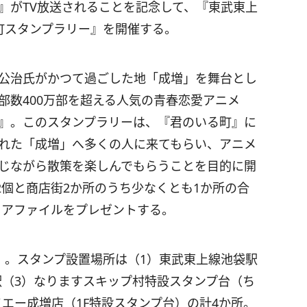
』がTV放送されることを記念して、『東武東上
町スタンプラリー』を開催する。
公治氏がかつて過ごした地「成増」を舞台とし
部数400万部を超える人気の青春恋愛アニメ
』。このスタンプラリーは、『君のいる町』に
れた「成増」へ多くの人に来てもらい、アニメ
じながら散策を楽しんでもらうことを目的に開
個と商店街2か所のうち少なくとも1か所の合
リアファイルをプレゼントする。
土）。スタンプ設置場所は（1）東武東上線池袋駅
駅（3）なりますスキップ村特設スタンプ台（ち
エー成増店（1F特設スタンプ台）の計4か所。