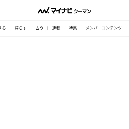
する
暮らす
占う
連載
特集
メンバーコンテンツ