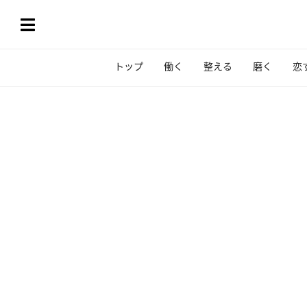
トップ
働く
整える
磨く
恋