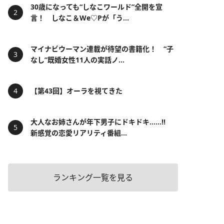
30歳になっても“しなこワールド”全開を宣
言！ しなこ＆We♡Pが「う...
マイナビウーマン連載が待望の書籍化！ “子
なし”既婚女性11人の実話ノ...
【第43回】オーラを視てきた
大人なお姉さんが年下男子にドキドキ……!!
新感覚の恋愛リアリティ番組...
ランキング一覧を見る