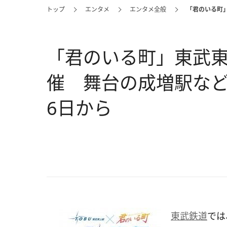
トップ
エンタメ
エンタメ全般
「君のいる町
「君のいる町」東武
催 舞台の成増駅など
6日から
東武鉄道
では