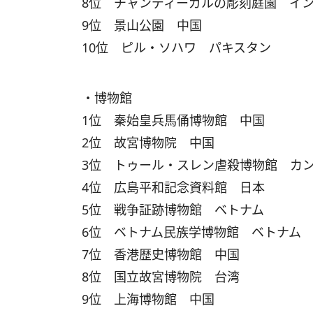
8位 チャンディーガルの彫刻庭園 イ
9位 景山公園 中国
10位 ピル・ソハワ パキスタン
・博物館
1位 秦始皇兵馬俑博物館 中国
2位 故宮博物院 中国
3位 トゥール・スレン虐殺博物館 カ
4位 広島平和記念資料館 日本
5位 戦争証跡博物館 ベトナム
6位 ベトナム民族学博物館 ベトナム
7位 香港歴史博物館 中国
8位 国立故宮博物院 台湾
9位 上海博物館 中国