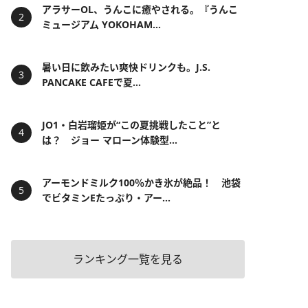
アラサーOL、うんこに癒やされる。『うんこ
ミュージアム YOKOHAM...
暑い日に飲みたい爽快ドリンクも。J.S.
PANCAKE CAFEで夏...
JO1・白岩瑠姫が“この夏挑戦したこと”と
は？ ジョー マローン体験型...
アーモンドミルク100％かき氷が絶品！ 池袋
でビタミンEたっぷり・アー...
ランキング一覧を見る