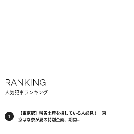
RANKING
人気記事ランキング
【東京駅】帰省土産を探している人必見！ 東
京ばな奈が夏の特別企画、期間...