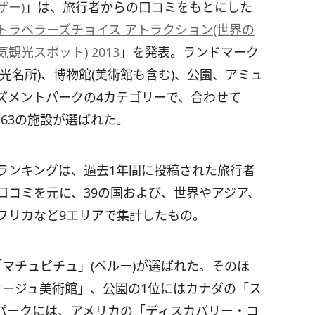
ザー)
」は、旅行者からの口コミをもとにした
トラベラーズチョイス アトラクション(世界の
気観光スポット) 2013
」を発表。ランドマーク
観光名所)、博物館(美術館も含む)、公園、アミュ
ズメントパークの4カテゴリーで、合わせて
,263の施設が選ばれた。
ランキングは、過去1年間に投稿された旅行者
口コミを元に、39の国および、世界やアジア、
フリカなど9エリアで集計したもの。
マチュピチュ」(ペルー)が選ばれた。そのほ
タージュ美術館」、公園の1位にはカナダの「ス
パークには、アメリカの「ディスカバリー・コ