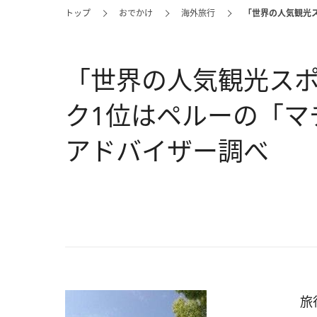
トップ
おでかけ
海外旅行
「世界の人気観光ス
「世界の人気観光スポッ
ク1位はペルーの「マ
アドバイザー調べ
旅