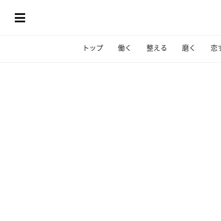
トップ
働く
整える
磨く
恋