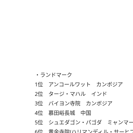
・ランドマーク
1位 アンコールワット カンボジア
2位 タージ・マハル インド
3位 バイヨン寺院 カンボジア
4位 慕田峪長城 中国
5位 シュエダゴン・パゴダ ミャンマ
6位 黄金寺院(ハリマンディル・サーヒ