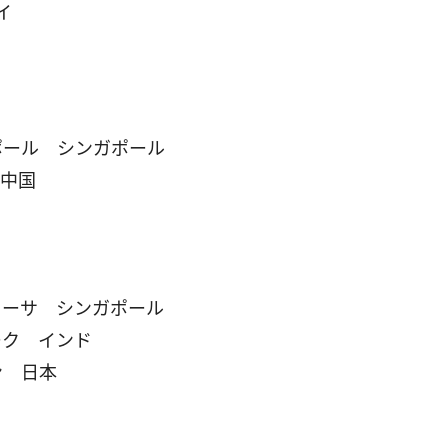
イ
ポール シンガポール
 中国
トーサ シンガポール
ーク インド
ン 日本