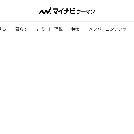
する
暮らす
占う
連載
特集
メンバーコンテンツ