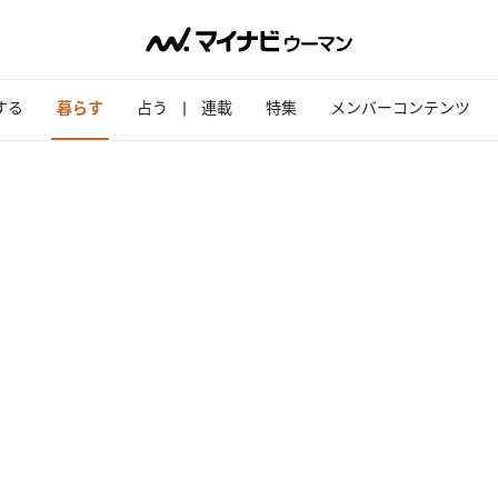
する
暮らす
占う
連載
特集
メンバーコンテンツ