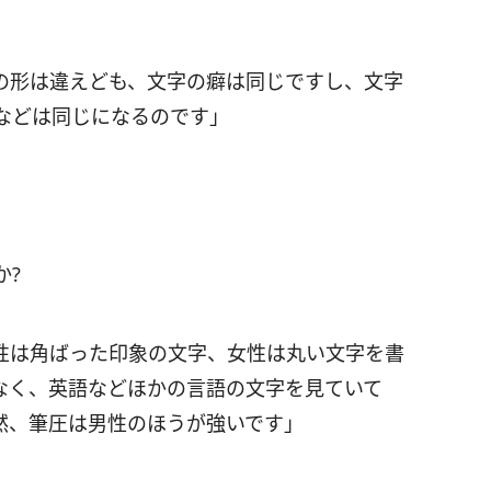
の形は違えども、文字の癖は同じですし、文字
などは同じになるのです」
か?
性は角ばった印象の文字、女性は丸い文字を書
なく、英語などほかの言語の文字を見ていて
然、筆圧は男性のほうが強いです」