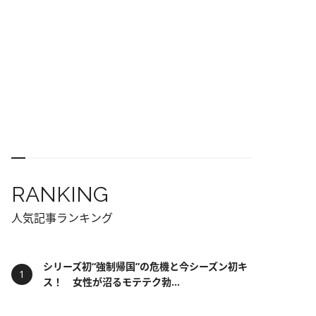
RANKING
人気記事ランキング
シリーズ初“強制帰国”の危機と今シーズン初キ
ス！ 女性が沼るモテテク勃...