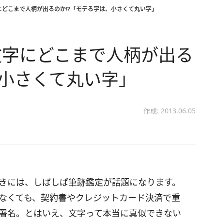
どこまで人柄が出るのか!?「モテる字は、小さくて丸い字」
文字にどこまで人柄が出る
、小さくて丸い字」
作成: 2013.06.05
きには、しばしば筆跡鑑定が話題になります。
なくても、契約書やクレジットカード決済で重
署名。とはいえ、文字って本当に真似できない