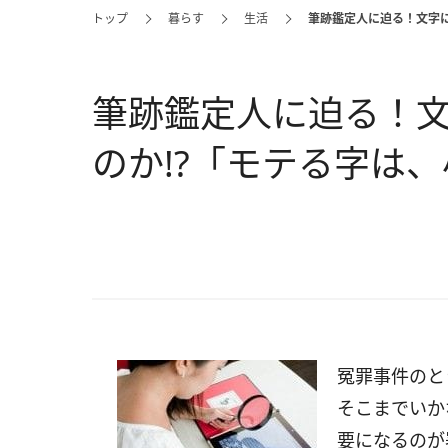
トップ
暮らす
生活
筆跡鑑定人に迫る！文字に
筆跡鑑定人に迫る！
のか!?「モテる字は
冤罪事件のと
そこまでいか
要になるのが