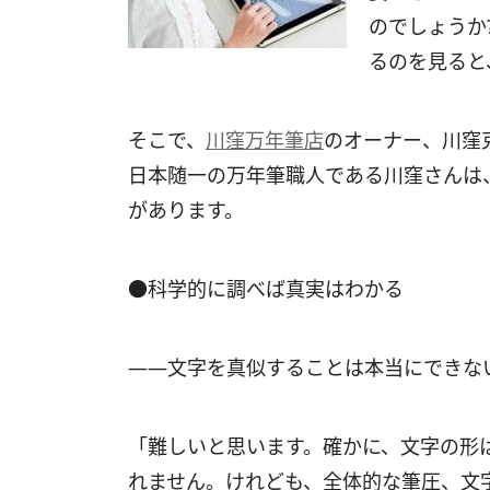
のでしょうか
るのを見ると
そこで、
川窪万年筆店
のオーナー、川窪
日本随一の万年筆職人である川窪さんは
があります。
●科学的に調べば真実はわかる
――文字を真似することは本当にできな
「難しいと思います。確かに、文字の形
れません。けれども、全体的な筆圧、文