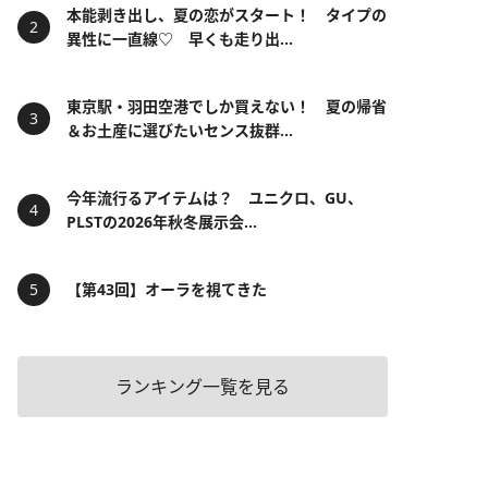
本能剥き出し、夏の恋がスタート！ タイプの
異性に一直線♡ 早くも走り出...
東京駅・羽田空港でしか買えない！ 夏の帰省
＆お土産に選びたいセンス抜群...
今年流行るアイテムは？ ユニクロ、GU、
PLSTの2026年秋冬展示会...
【第43回】オーラを視てきた
ランキング一覧を見る