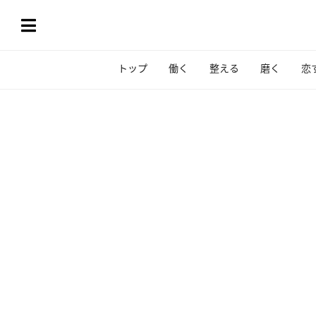
トップ
働く
整える
磨く
恋