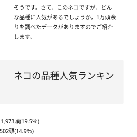
そうです。さて、このネコですが、どん
な品種に人気があるでしょうか。1万頭余
りを調べたデータがありますのでご紹介
します。
ネコの品種人気ランキン
3頭(19.5％)
頭(14.9％)