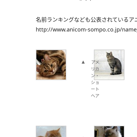
名前ランキングなども公表されているア
http://www.anicom-sompo.co.jp/name
アメ
リカ
ン・
ショ
ート
ヘア