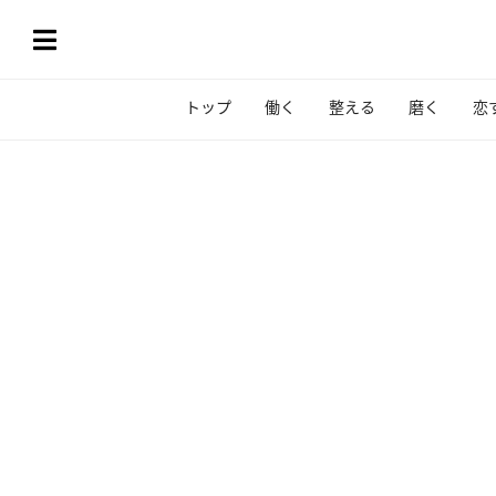
トップ
働く
整える
磨く
恋