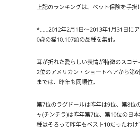
上記のランキングは、ペット保険を手掛
*……2012年2月1日～2013年1月3
0歳の猫10,107頭の品種を集計。
耳が折れた愛らしい表情が特徴のスコテ
2位のアメリカン・ショートヘアから第
までは、昨年も同順位。
第7位のラグドールは昨年は9位、第8位
ャ(チンチラ)は昨年第7位、第10位の日
種はそろって昨年もベスト10だったわけ