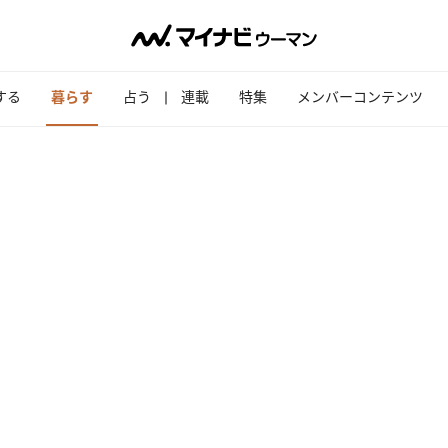
する
暮らす
占う
連載
特集
メンバーコンテンツ