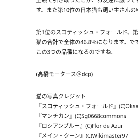
里親で引き取ったとか、お友達に譲って
す。また第10位の日本猫も飼い主さん
第1位のスコティッシュ・フォールド、第
猫の合計で全体の46.8％になります。
この3つの品種になるのですね。
(高橋モータース＠dcp)
猫の写真クレジット
『スコティッシュ・フォールド』(C)Oksana
『マンチカン』(C)Sg0668commons
『ロシアンブルー』(C)Flor de Azur
『メイン・クーン』(C)Wikimaster97