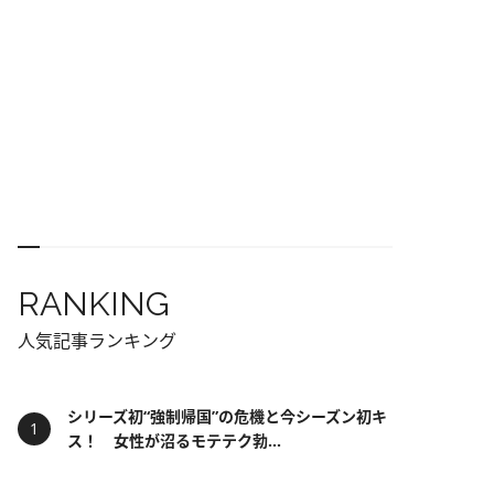
RANKING
人気記事ランキング
シリーズ初“強制帰国”の危機と今シーズン初キ
ス！ 女性が沼るモテテク勃...