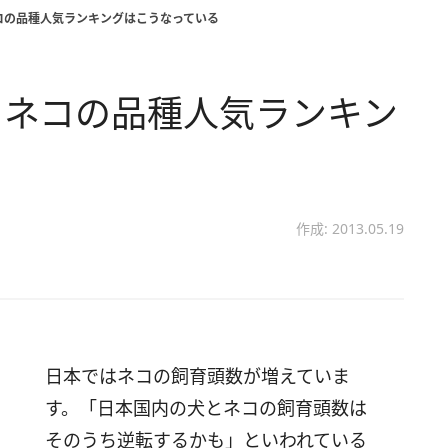
コの品種人気ランキングはこうなっている
。ネコの品種人気ランキン
作成: 2013.05.19
日本ではネコの飼育頭数が増えていま
す。「日本国内の犬とネコの飼育頭数は
そのうち逆転するかも」といわれている