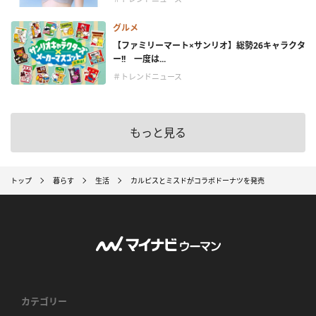
グルメ
【ファミリーマート×サンリオ】総勢26キャラクタ
ー!! 一度は...
＃トレンドニュース
もっと見る
トップ
暮らす
生活
カルピスとミスドがコラボドーナツを発売
カテゴリー