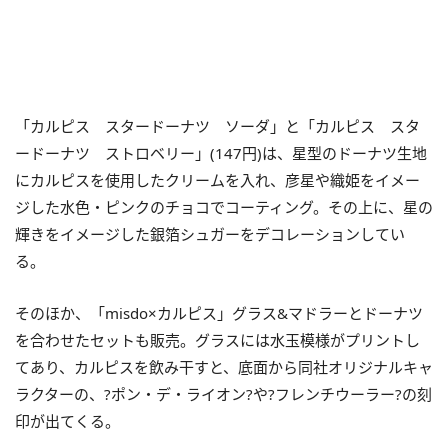
「カルピス スタードーナツ ソーダ」と「カルピス スタ
ードーナツ ストロベリー」(147円)は、星型のドーナツ生地
にカルピスを使用したクリームを入れ、彦星や織姫をイメー
ジした水色・ピンクのチョコでコーティング。その上に、星の
輝きをイメージした銀箔シュガーをデコレーションしてい
る。
そのほか、「misdo×カルピス」グラス&マドラーとドーナツ
を合わせたセットも販売。グラスには水玉模様がプリントし
てあり、カルピスを飲み干すと、底面から同社オリジナルキャ
ラクターの、?ポン・デ・ライオン?や?フレンチウーラー?の刻
印が出てくる。