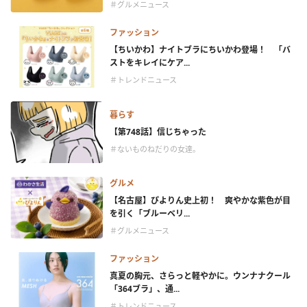
＃グルメニュース
ファッション
【ちいかわ】ナイトブラにちいかわ登場！ 「バ
ストをキレイにケア...
＃トレンドニュース
暮らす
【第748話】信じちゃった
＃ないものねだりの女達。
グルメ
【名古屋】ぴよりん史上初！ 爽やかな紫色が目
を引く「ブルーベリ...
＃グルメニュース
ファッション
真夏の胸元、さらっと軽やかに。ウンナナクール
「364ブラ」、通...
＃トレンドニュース