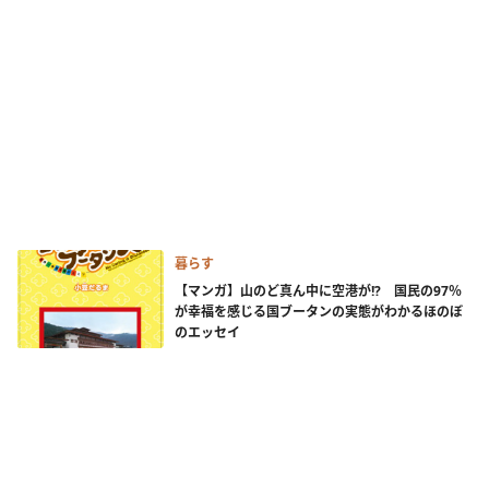
暮らす
【マンガ】山のど真ん中に空港が!? 国民の97％
が幸福を感じる国ブータンの実態がわかるほのぼ
のエッセイ