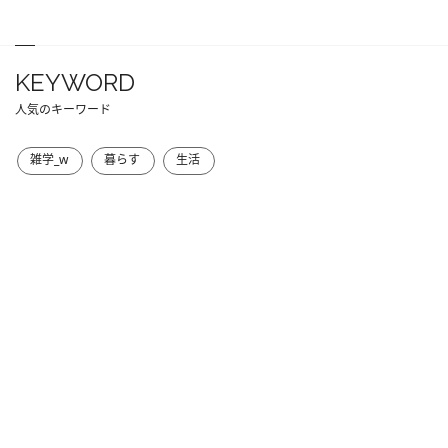
KEYWORD
人気のキーワード
雑学_w
暮らす
生活