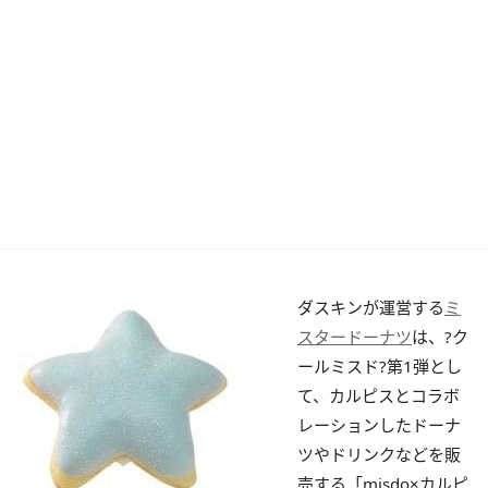
ダスキンが運営する
ミ
スタードーナツ
は、?ク
ールミスド?第1弾とし
て、カルピスとコラボ
レーションしたドーナ
ツやドリンクなどを販
売する「misdo×カルピ