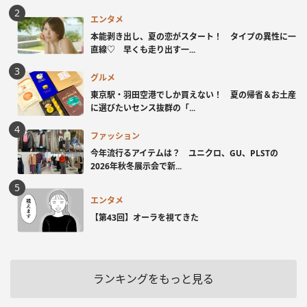
エンタメ
本能剥き出し、夏の恋がスタート！ タイプの異性に一
直線♡ 早くも走り出す一...
グルメ
東京駅・羽田空港でしか買えない！ 夏の帰省＆お土産
に選びたいセンス抜群の「...
ファッション
今年流行るアイテムは？ ユニクロ、GU、PLSTの
2026年秋冬展示会で新...
エンタメ
【第43回】オーラを視てきた
ランキングをもっと見る