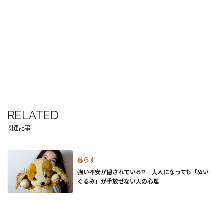
RELATED
関連記事
暮らす
強い不安が隠されている!? 大人になっても「ぬい
ぐるみ」が手放せない人の心理