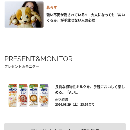
暮らす
強い不安が隠されている!? 大人になっても「ぬい
ぐるみ」が手放せない人の心理
PRESENT&MONITOR
プレゼント＆モニター
良質な植物性ミルクを、手軽においしく楽し
める。「ALP...
申込締切
2026.08.29（土）23:59まで