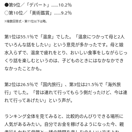
●第9位／「デパート」……10.2％
○第10位／「美術鑑賞」……9.2％
※複数回答式・第11位以下は略。
第1位は55.1％で「温泉」でした。「温泉につかって母と2人
でいろんな話をしたい」という意見が多かったです。母と娘
水入らずで、温泉で疲れをとり、おいしい食事をしながらじっ
くり話を楽しむというのは、子どものときにはなかなかでき
なかったことかも。
第2位は26.5％で「国内旅行」、第3位は21.5％で「海外旅
行」でした。「昔は連れて行ってもらう側だったけど、今は連
れて行ってあげたい」という声が。
ランキング全体を見てみると、比較的のんびりできる場所に
人気があるみたい。自分でお金を稼げるようになった今、親