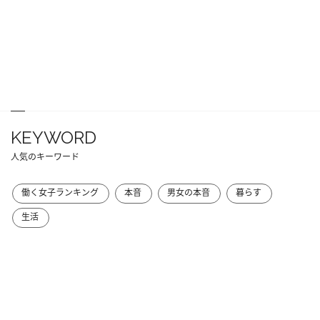
KEYWORD
人気のキーワード
働く女子ランキング
本音
男女の本音
暮らす
生活