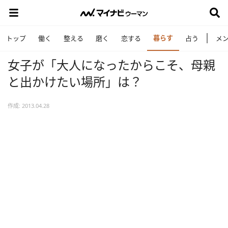
暮らす
トップ
働く
整える
磨く
恋する
占う
メ
女子が「大人になったからこそ、母親
と出かけたい場所」は？
作成: 2013.04.28