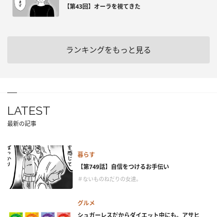
【第43回】オーラを視てきた
ランキングをもっと見る
LATEST
最新の記事
暮らす
【第749話】自信をつけるお手伝い
＃ないものねだりの女達。
グルメ
シュガーレスだからダイエット中にも。アサヒ