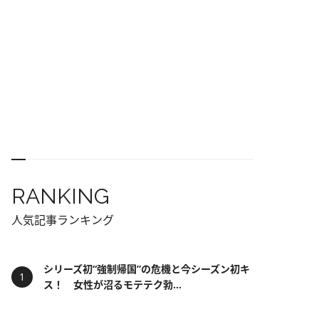
RANKING
人気記事ランキング
シリーズ初“強制帰国”の危機と今シーズン初キ
ス！ 女性が沼るモテテク勃...