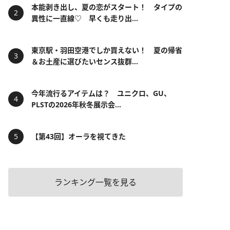
本能剥き出し、夏の恋がスタート！ タイプの
異性に一直線♡ 早くも走り出...
東京駅・羽田空港でしか買えない！ 夏の帰省
＆お土産に選びたいセンス抜群...
今年流行るアイテムは？ ユニクロ、GU、
PLSTの2026年秋冬展示会...
【第43回】オーラを視てきた
ランキング一覧を見る