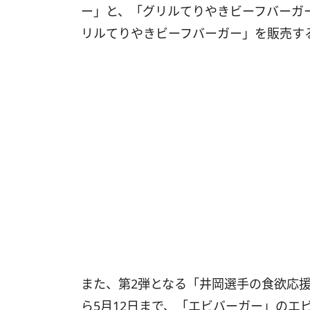
ー」と、「グリルてりやきビーフバーガー
リルてりやきビーフバーガー」を販売す
また、第2弾となる「井岡選手の食欲応援
ら5月12日まで、「エビバーガー」のエビ