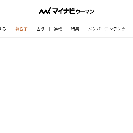
する
暮らす
占う
連載
特集
メンバーコンテンツ