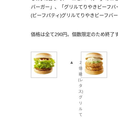
バーガー」、「グリルてりやきビーフバ
(ビーフパティ)グリルてりやきビーフバ
価格は全て290円。個数限定のため終了
2
倍
級
(レ
タ
ス)
グ
リ
ル
て