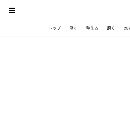
トップ
働く
整える
磨く
恋