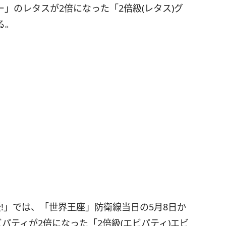
」のレタスが2倍になった「2倍級(レタス)グ
る。
!」では、「世界王座」防衛線当日の5月8日か
パティが2倍になった「2倍級(エビパティ)エビ