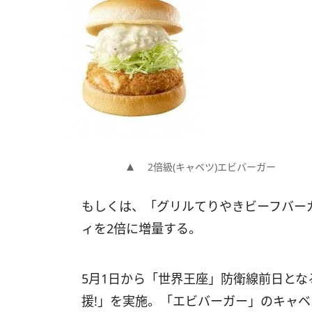
2倍級(キャベツ)エビバーガー
もしくは、「グリルてりやきビーフバー
ィを2倍に増量する。
5月1日から「世界王座」防衛線前日とな
援!」を実施。「エビバーガー」のキャベ