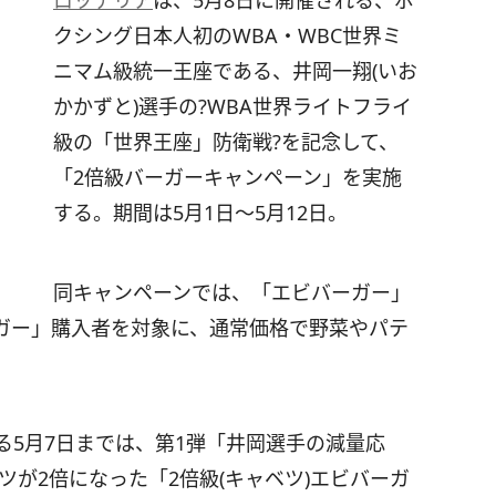
ロッテリア
は、5月8日に開催される、ボ
クシング日本人初のWBA・WBC世界ミ
ニマム級統一王座である、井岡一翔(いお
かかずと)選手の?WBA世界ライトフライ
級の「世界王座」防衛戦?を記念して、
「2倍級バーガーキャンペーン」を実施
する。期間は5月1日～5月12日。
同キャンペーンでは、「エビバーガー」
ガー」購入者を対象に、通常価格で野菜やパテ
る5月7日までは、第1弾「井岡選手の減量応
ツが2倍になった「2倍級(キャベツ)エビバーガ