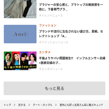
ブラジャーの安心感と、ブラトップの解放感を一
枚に。下着専門ブラ...
＃トレンドニュース
ファッション
ブランドや流行に左右されない選び方。貴瞬、セ
レクトショップ「A...
＃ファッションニュース
エンタメ
不倫よりヤバい問題発生!? インフルエンサー夫婦
×医師夫婦のブ...
＃エンタメニュース
もっと見る
トップ
恋する
デート・カップル
意外にも肝っ玉母さん系に胸ズキュン!? 