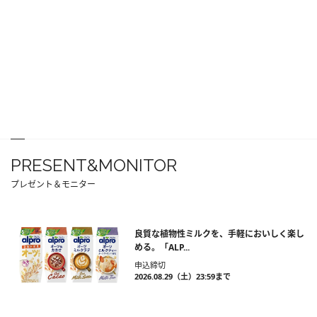
PRESENT&MONITOR
プレゼント＆モニター
良質な植物性ミルクを、手軽においしく楽し
める。「ALP...
申込締切
2026.08.29（土）23:59まで