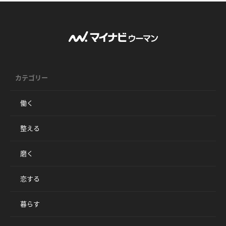
カテゴリー
働く
整える
磨く
恋する
暮らす