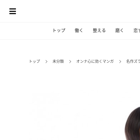
トップ
働く
整える
磨く
恋
トップ
未分類
オンナ心に効くマンガ
名作ズ