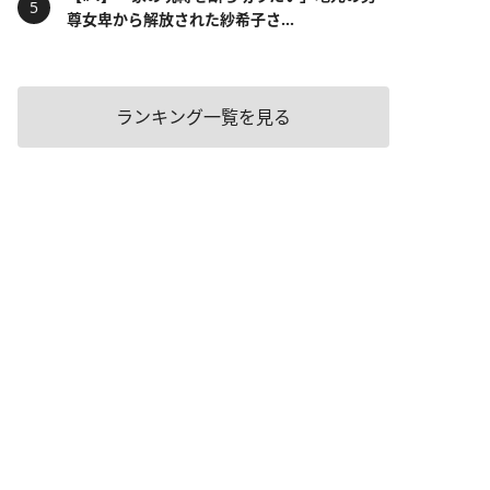
尊女卑から解放された紗希子さ...
ランキング一覧を見る