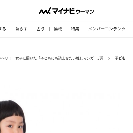
する
暮らす
占う
連載
特集
メンバーコンテンツ
ラ～リ！ 女子に聞いた「子どもにも読ませたい推しマンガ」5選
子ども