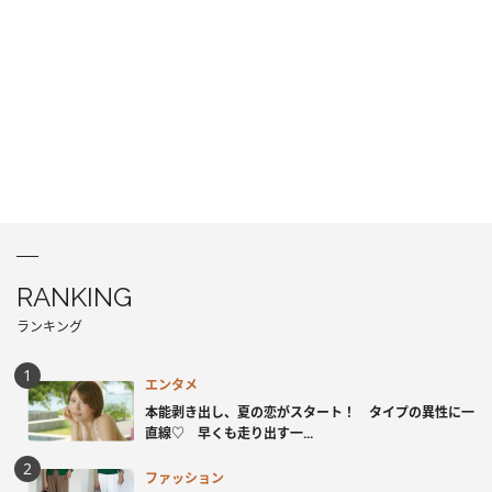
RANKING
ランキング
エンタメ
本能剥き出し、夏の恋がスタート！ タイプの異性に一
直線♡ 早くも走り出す一...
ファッション