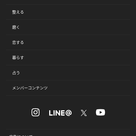
整える
磨く
恋する
暮らす
占う
メンバーコンテンツ