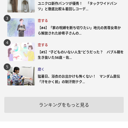
ユニクロ新作パンツが優秀！ 「タックワイドパン
ツ」と徹底比較＆着回しコーデ...
恋する
【#4】「家の呪縛を断ち切りたい」地元の男尊女卑か
ら解放された紗希子さんの...
恋する
【#5】“子どものいない人生”どうだった？ バブル期を
生き抜いた56歳・佐...
磨く
猛暑日、浴衣のお出かけも怖くない！ マンダム直伝
「汗をかく前」の制汗剤テク...
ランキングをもっと見る