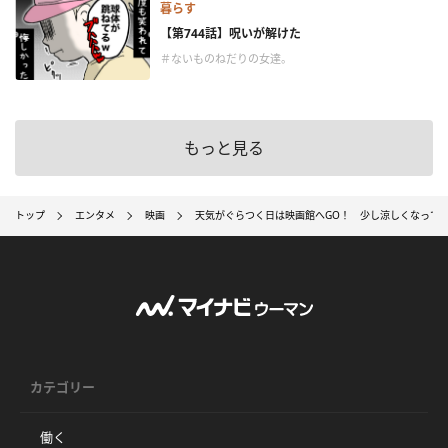
暮らす
【第744話】呪いが解けた
＃ないものねだりの女達。
もっと見る
トップ
エンタメ
映画
天気がぐらつく日は映画館へGO！ 少し涼しくなってき
カテゴリー
働く