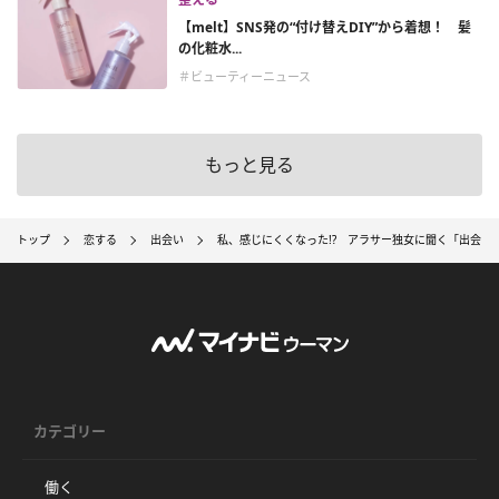
【melt】SNS発の“付け替えDIY”から着想！ 髪
の化粧水...
＃ビューティーニュース
もっと見る
トップ
恋する
出会い
私、感じにくくなった!? アラサー独女に聞く「出会い
カテゴリー
働く