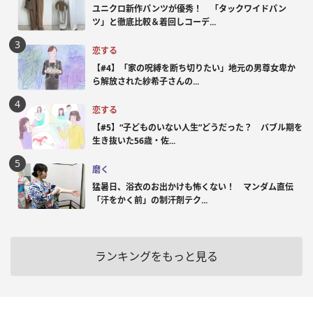
ユニクロ新作パンツが優秀！ 「タックワイドパン
ツ」と徹底比較＆着回しコーデ...
恋する
【#4】「家の呪縛を断ち切りたい」地元の男尊女卑か
ら解放された紗希子さんの...
恋する
【#5】“子どものいない人生”どうだった？ バブル期を
生き抜いた56歳・佐...
磨く
猛暑日、浴衣のお出かけも怖くない！ マンダム直伝
「汗をかく前」の制汗剤テク...
ランキングをもっと見る