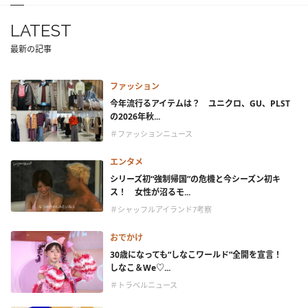
LATEST
最新の記事
ファッション
今年流行るアイテムは？ ユニクロ、GU、PLST
の2026年秋...
＃ファッションニュース
エンタメ
シリーズ初“強制帰国”の危機と今シーズン初キ
ス！ 女性が沼るモ...
＃シャッフルアイランド7考察
おでかけ
30歳になっても“しなこワールド”全開を宣言！
しなこ＆We♡...
＃トラベルニュース