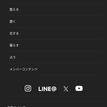
整える
磨く
恋する
暮らす
占う
メンバーコンテンツ