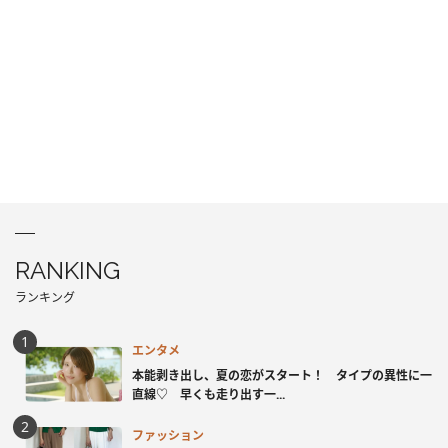
RANKING
ランキング
エンタメ
本能剥き出し、夏の恋がスタート！ タイプの異性に一
直線♡ 早くも走り出す一...
ファッション